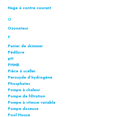
Nage à contre courant
O
Ozonateur
P
Panier de skimmer
Pédiluve
pH
PHMB
Pièce à sceller
Peroxyde d’hydrogène
Phosphates
Pompe à chaleur
Pompe de filtration
Pompe à vitesse variable
Pompe doseuse
Pool House