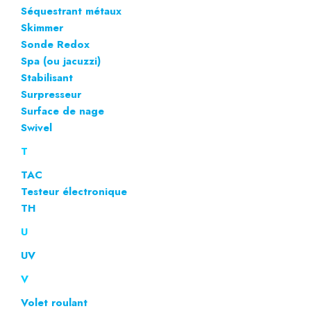
Séquestrant métaux
Skimmer
Sonde Redox
Spa (ou jacuzzi)
Stabilisant
Surpresseur
Surface de nage
Swivel
T
TAC
Testeur électronique
TH
U
UV
V
Volet roulant