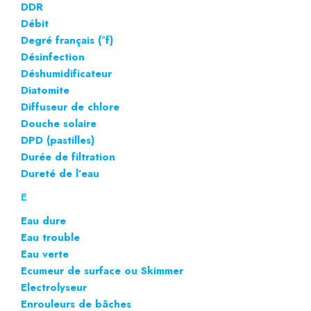
DDR
Débit
Degré français (°f)
Désinfection
Déshumidificateur
Diatomite
Diffuseur de chlore
Douche solaire
DPD (pastilles)
Durée de filtration
Dureté de l’eau
E
Eau dure
Eau trouble
Eau verte
Ecumeur de surface
ou Skimmer
Electrolyseur
Enrouleurs de bâches