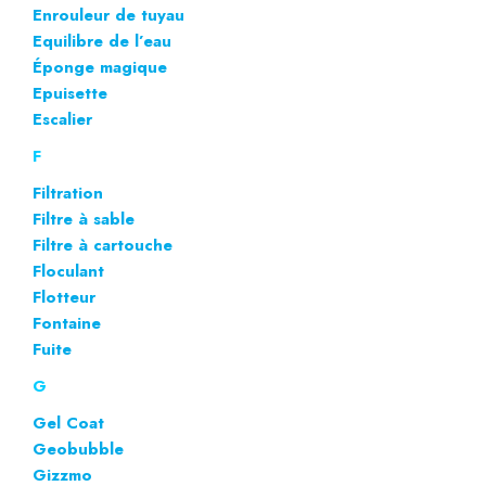
Enrouleur de tuyau
Equilibre de l’eau
Éponge magique
Epuisette
Escalier
F
Filtration
Filtre à sable
Filtre à cartouche
Floculant
Flotteur
Fontaine
Fuite
G
Gel Coat
Geobubble
Gizzmo