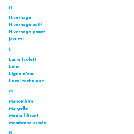
H
Hivernage
Hivernage actif
Hivernage passif
Jacuzzi
L
Lame (volet)
Liner
Ligne d’eau
Local technique
M
Manomètre
Margelle
Média filtrant
Membrane armée
N