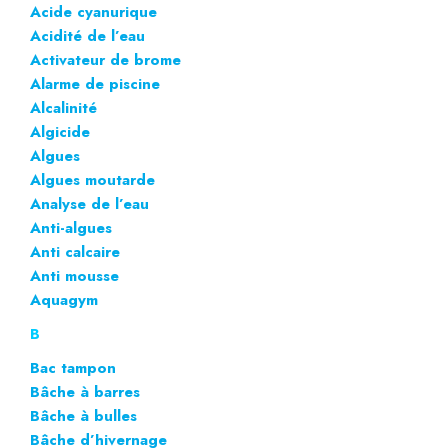
Acide cyanurique
Acidité de l’eau
Activateur de brome
Alarme de piscine
Alcalinité
Algicide
Algues
Algues moutarde
Analyse de l’eau
Anti-algues
Anti calcaire
Anti mousse
Aquagym
B
Bac tampon
Bâche à barres
Bâche à bulles
Bâche d’hivernage