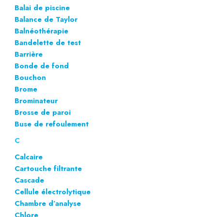
Balai de piscine
Balance de Taylor
Balnéothérapie
Bandelette de test
Barrière
Bonde de fond
Bouchon
Brome
Brominateur
Brosse de paroi
Buse de refoulement
C
Calcaire
Cartouche filtrante
Cascade
Cellule électrolytique
Chambre d’analyse
Chlore