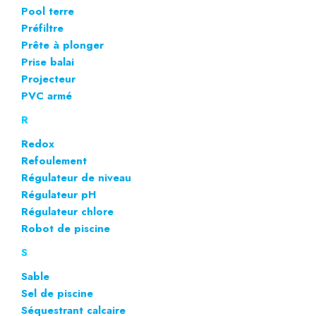
Pool terre
Préfiltre
Prête à plonger
Prise balai
Projecteur
PVC armé
R
Redox
Refoulement
Régulateur de niveau
Régulateur pH
Régulateur chlore
Robot de piscine
S
Sable
Sel de piscine
Séquestrant calcaire