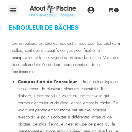
ENROULEUR DE BÂCHES
Les enrouleurs de bâches, souvent utilisés pour les bâches à
bulles, sont des dispositifs conçus pour faciliter la
manipulation et le stockage des bâches de piscine. Voici une
description détaillée de leurs composants et de leur
fonctionnement :
Composition de l’enrouleur
: Un enrouleur typique
se compose de plusieurs éléments essentiels. Tout
d’abord, il comprend un volant ou une manivelle qui
permet d’enrouler et de dérouler facilement la bâche. Ce
volant est généralement monté sur un axe, souvent
télescopique pour s’adapter à différentes largeurs de
piscine. De plus, l’enrouleur est équipé de pieds qui le
maintiennent en place et lui confèrent une stabilité lors de