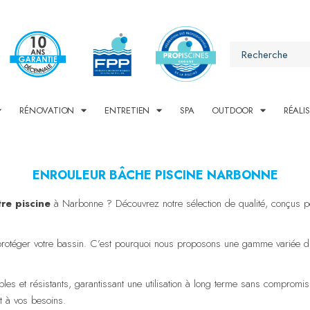
RÉNOVATION
ENTRETIEN
SPA
OUTDOOR
RÉALI
ENROULEUR BÂCHE PISCINE NARBONNE
re piscine
à Narbonne ? Découvrez notre sélection de qualité, conçus pour
protéger votre bassin. C’est pourquoi nous proposons une gamme variée d
les et résistants, garantissant une utilisation à long terme sans comprom
t à vos besoins.