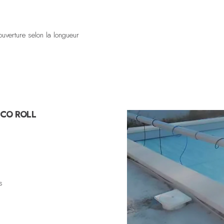
ouverture selon la longueur
ECO ROLL
s