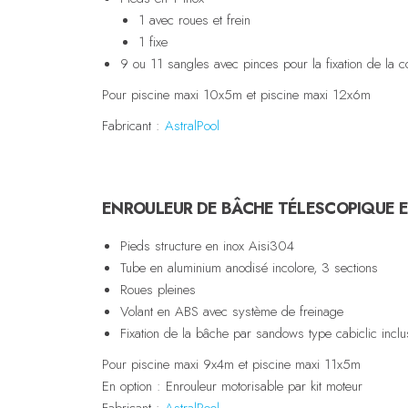
1 avec roues et frein
1 fixe
9 ou 11 sangles avec pinces pour la fixation de la c
Pour piscine maxi 10x5m et piscine maxi 12x6m
Fabricant :
AstralPool
ENROULEUR DE BÂCHE TÉLESCOPIQUE 
Pieds structure en inox Aisi304
Tube en aluminium anodisé incolore, 3 sections
Roues pleines
Volant en ABS avec système de freinage
Fixation de la bâche par sandows type cabiclic inclu
Pour piscine maxi 9x4m et piscine maxi 11x5m
En option : Enrouleur motorisable par kit moteur
Fabricant :
AstralPool