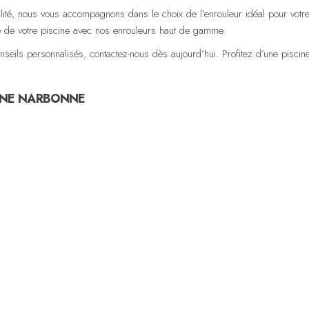
lité, nous vous accompagnons dans le choix de l’enrouleur idéal pour votre p
é de votre piscine avec nos enrouleurs haut de gamme.
nseils personnalisés, contactez-nous dès aujourd’hui. Profitez d’une piscin
CINE NARBONNE