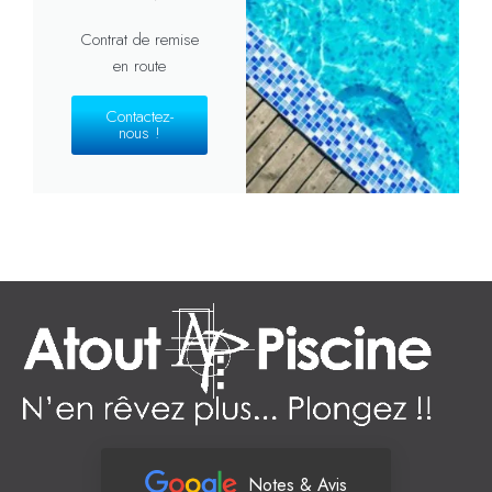
Contrat de remise
en route
Contactez-
nous !
Notes & Avis