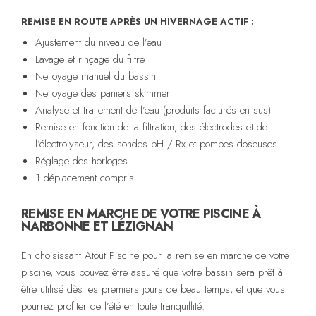
REMISE EN ROUTE APRÈS UN HIVERNAGE ACTIF :
Ajustement du niveau de l’eau
Lavage et rinçage du filtre
Nettoyage manuel du bassin
Nettoyage des paniers skimmer
Analyse et traitement de l’eau (produits facturés en sus)
Remise en fonction de la filtration, des électrodes et de
l’électrolyseur, des sondes pH / Rx et pompes doseuses
Réglage des horloges
1 déplacement compris
REMISE EN MARCHE DE VOTRE PISCINE À
NARBONNE ET LÉZIGNAN
En choisissant Atout Piscine pour la remise en marche de votre
piscine, vous pouvez être assuré que votre bassin sera prêt à
être utilisé dès les premiers jours de beau temps, et que vous
pourrez profiter de l’été en toute tranquillité.