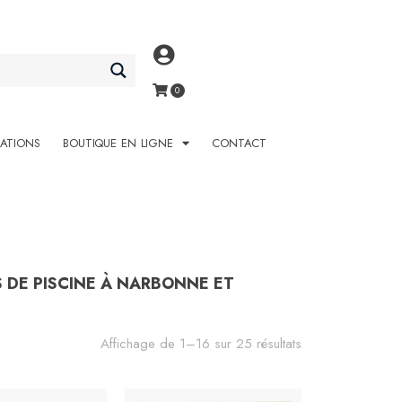
SATIONS
BOUTIQUE EN LIGNE
CONTACT
S DE PISCINE À NARBONNE ET
Affichage de 1–16 sur 25 résultats