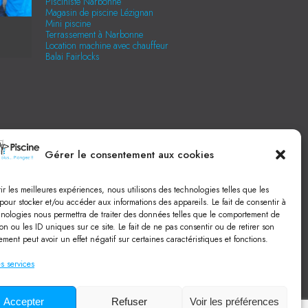
Pisciniste Narbonne
Magasin de piscine Lézignan
Mini piscine
Terrassement à Narbonne
Location machine avec chauffeur
Balai Fairlocks
Gérer le consentement aux cookies
rir les meilleures expériences, nous utilisons des technologies telles que les
pour stocker et/ou accéder aux informations des appareils. Le fait de consentir à
hnologies nous permettra de traiter des données telles que le comportement de
on ou les ID uniques sur ce site. Le fait de ne pas consentir ou de retirer son
ment peut avoir un effet négatif sur certaines caractéristiques et fonctions.
s services
Accepter
Refuser
Voir les préférences