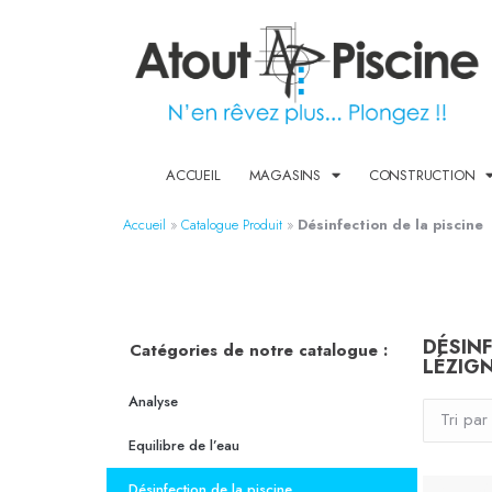
ACCUEIL
MAGASINS
CONSTRUCTION
Accueil
»
Catalogue Produit
»
Désinfection de la piscine
DÉSINF
Catégories de notre catalogue :
LÉZIG
Analyse
Equilibre de l’eau
Désinfection de la piscine