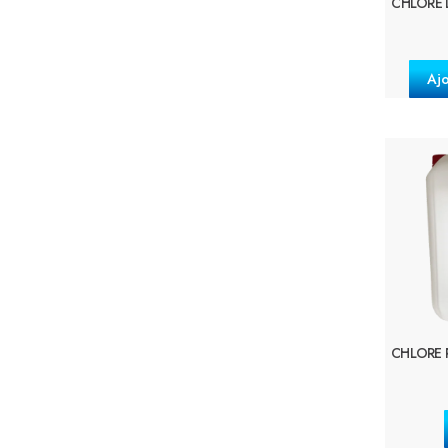
CHLORE 
Ajo
CHLORE P