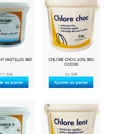
T PASTILLES 5KG
CHLORE CHOC 45% 5KG
OCEDIS
111.80
€
34.50
€
er au panier
Ajouter au panier