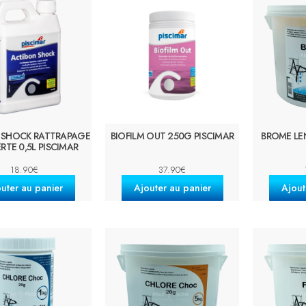
 SHOCK RATTRAPAGE
BIOFILM OUT 250G PISCIMAR
BROME LEN
RTE 0,5L PISCIMAR
18.90
€
37.90
€
uter au panier
Ajouter au panier
Ajout