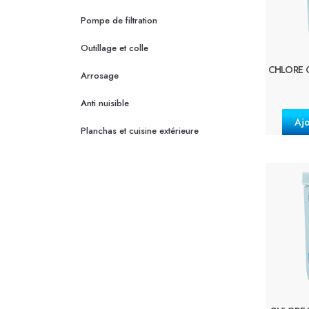
Pompe de filtration
Outillage et colle
CHLORE 
Arrosage
Anti nuisible
Ajo
Planchas et cuisine extérieure