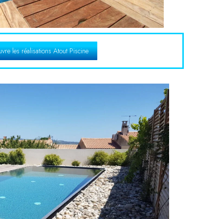
vre les réalisations Atout Piscine