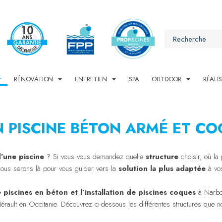
RÉNOVATION
ENTRETIEN
SPA
OUTDOOR
RÉALI
 PISCINE BÉTON ARMÉ ET CO
’une piscine
? Si vous vous demandez quelle
structure
choisir, où la 
Nous serons là pour vous guider vers la
solution la plus adaptée
à vos
 piscines en béton et l’installation de piscines coques
à Narbon
’Hérault en Occitanie. Découvrez ci-dessous les différentes structures qu