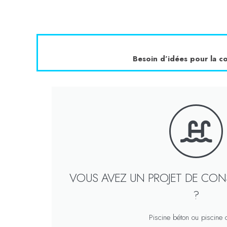
Besoin d’idées pour la co
VOUS AVEZ UN PROJET DE CON
?
Piscine béton ou piscine