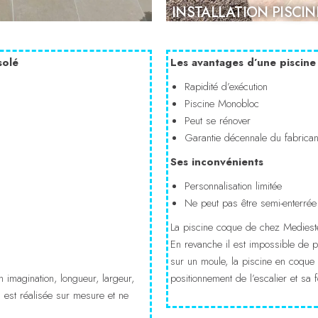
INSTALLATION PISCI
solé
Les avantages d’une piscin
Rapidité d’exécution
Piscine Monobloc
Peut se rénover
Garantie décennale du fabrican
Ses inconvénients
Personnalisation limitée
Ne peut pas être semi-enterrée
La piscine coque de chez Medieste
En revanche il est impossible de 
sur un moule, la piscine en coque 
n imagination, longueur, largeur,
positionnement de l’escalier et sa
n est réalisée sur mesure et ne