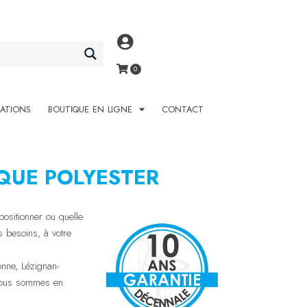
SATIONS
BOUTIQUE EN LIGNE
CONTACT
QUE POLYESTER
positionner ou quelle
 besoins, à votre
ne, Lézignan-
e nous sommes en