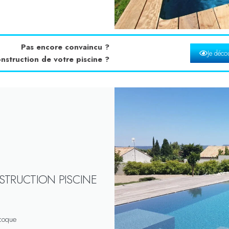
Pas encore convaincu ?
Je décou
nstruction de votre piscine ?
STRUCTION PISCINE
 coque