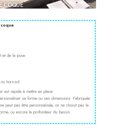
NE COQUE
e coque
t et de la pose
 ou hors-sol
r est rapide à mettre en place.
personnaliser sa forme ou ses dimensions. Fabriquée
ne peut pas être personnalisée, on ne choisit pas le
 forme, ou encore la profondeur du bassin.