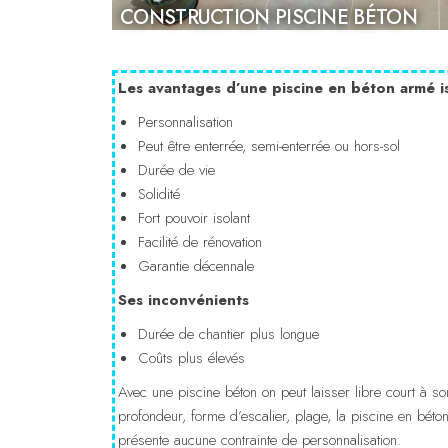
CONSTRUCTION PISCINE BÉTON
Les avantages d’une piscine en béton armé i
Personnalisation
Peut être enterrée, semi-enterrée ou hors-sol
Durée de vie
Solidité
Fort pouvoir isolant
Facilité de rénovation
Garantie décennale
Ses inconvénients
Durée de chantier plus longue
Coûts plus élevés
Avec une piscine béton on peut laisser libre court à so
profondeur, forme d’escalier, plage, la piscine en béto
présente aucune contrainte de personnalisation.