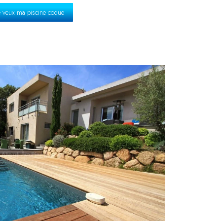
e veux ma piscine coque