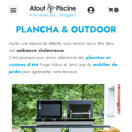
PLANCHA & OUTDOOR
Après une séance de détente, nous aimons aussi être dans
une
ambiance chaleureuse.
C’est pourquoi nous avons sélectionné
des
planchas et
cuisines d’été
Forge Adour et ainsi que du
mobilier de
jardin
pour agrémenter votre terrasse.