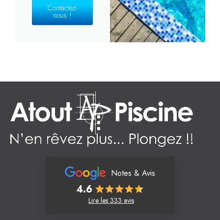
Contactez-
nous !
Notes & Avis
4.6
Lire les 333 avis