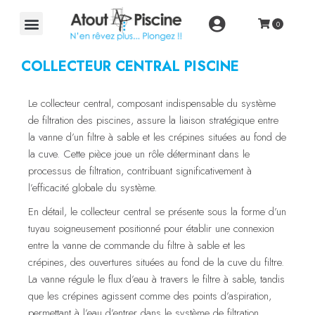
COLLECTEUR CENTRAL PISCINE
Le collecteur central, composant indispensable du système
de filtration des piscines, assure la liaison stratégique entre
la vanne d’un filtre à sable et les crépines situées au fond de
la cuve. Cette pièce joue un rôle déterminant dans le
processus de filtration, contribuant significativement à
l’efficacité globale du système.
En détail, le collecteur central se présente sous la forme d’un
tuyau soigneusement positionné pour établir une connexion
entre la vanne de commande du filtre à sable et les
crépines, des ouvertures situées au fond de la cuve du filtre.
La vanne régule le flux d’eau à travers le filtre à sable, tandis
que les crépines agissent comme des points d’aspiration,
permettant à l’eau d’entrer dans le système de filtration.