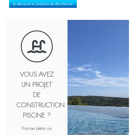
Je découvre les produits de désinfection
VOUS AVEZ
UN PROJET
DE
CONSTRUCTION
PISCINE ?
Piscine béton ou