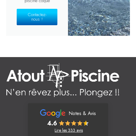
piscine coque
Contactez-
nous !
Notes & Avis
4.6
Lire les 333 avis