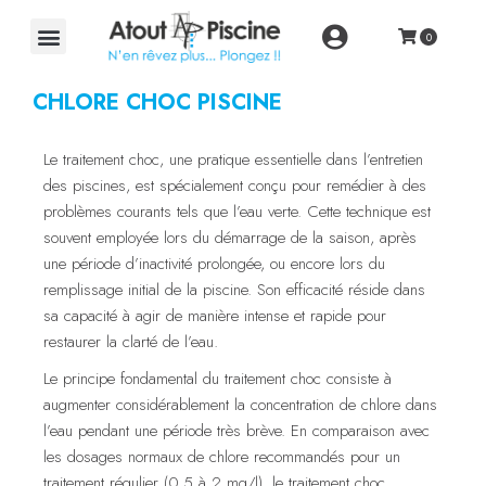
CHLORE CHOC PISCINE
Le traitement choc, une pratique essentielle dans l’entretien
des piscines, est spécialement conçu pour remédier à des
problèmes courants tels que l’eau verte. Cette technique est
souvent employée lors du démarrage de la saison, après
une période d’inactivité prolongée, ou encore lors du
remplissage initial de la piscine. Son efficacité réside dans
sa capacité à agir de manière intense et rapide pour
restaurer la clarté de l’eau.
Le principe fondamental du traitement choc consiste à
augmenter considérablement la concentration de chlore dans
l’eau pendant une période très brève. En comparaison avec
les dosages normaux de chlore recommandés pour un
traitement régulier (0,5 à 2 mg/l), le traitement choc