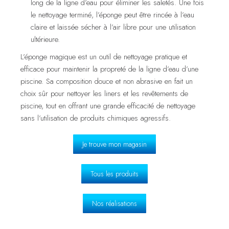
long de la ligne d’eau pour éliminer les saletés. Une fois
le nettoyage terminé, l’éponge peut être rincée à l’eau
claire et laissée sécher à l’air libre pour une utilisation
ultérieure.
L’éponge magique est un outil de nettoyage pratique et
efficace pour maintenir la propreté de la ligne d’eau d’une
piscine. Sa composition douce et non abrasive en fait un
choix sûr pour nettoyer les liners et les revêtements de
piscine, tout en offrant une grande efficacité de nettoyage
sans l’utilisation de produits chimiques agressifs.
Je trouve mon magasin
Tous les produits
Nos réalisations