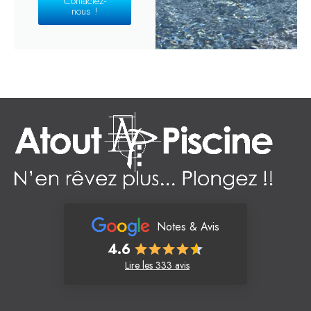
Contactez-
nous !
Notes & Avis
4.6
Lire les 333 avis