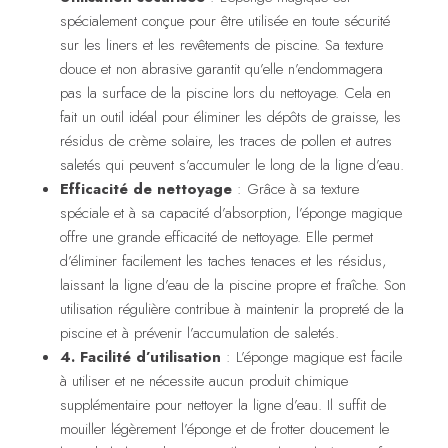
spécialement conçue pour être utilisée en toute sécurité
sur les liners et les revêtements de piscine. Sa texture
douce et non abrasive garantit qu’elle n’endommagera
pas la surface de la piscine lors du nettoyage. Cela en
fait un outil idéal pour éliminer les dépôts de graisse, les
résidus de crème solaire, les traces de pollen et autres
saletés qui peuvent s’accumuler le long de la ligne d’eau.
Efficacité de nettoyage
: Grâce à sa texture
spéciale et à sa capacité d’absorption, l’éponge magique
offre une grande efficacité de nettoyage. Elle permet
d’éliminer facilement les taches tenaces et les résidus,
laissant la ligne d’eau de la piscine propre et fraîche. Son
utilisation régulière contribue à maintenir la propreté de la
piscine et à prévenir l’accumulation de saletés.
4. Facilité d’utilisation
: L’éponge magique est facile
à utiliser et ne nécessite aucun produit chimique
supplémentaire pour nettoyer la ligne d’eau. Il suffit de
mouiller légèrement l’éponge et de frotter doucement le