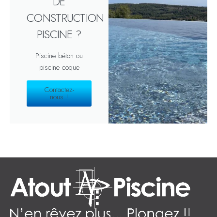
DE
CONSTRUCTION
PISCINE ?
Piscine béton ou
piscine coque
Contactez-
nous !