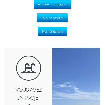
Je trouve mon magasin
Tous les produits
Nos réalisations
VOUS AVEZ
UN PROJET