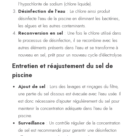
l’hypochlorite de sodium (chlore liquide).
Désinfection de l’eau
: Le chlore ainsi produit
désinfecte l’eau de la piscine en éliminant les bactéries,
les algues et les autres contaminants.
Reconversion en sel
: Une fois le chlore utilisé dans
le processus de désinfection, il se recombine avec les
autres éléments présents dans l’eau et se transforme à
nouveau en sel, prêt pour un nouveau cycle d’électrolyse.
Entretien et réajustement du sel de
piscine
Ajout de sel
: Lors des lavages et rinçages du filtre,
une partie du sel dissous est évacuée avec l’eau usée. Il
est donc nécessaire d’ajouter régulièrement du sel pour
maintenir la concentration adéquate dans l’eau de la
piscine.
Surveillance
: Un contrôle régulier de la concentration
de sel est recommandé pour garantir une désinfection