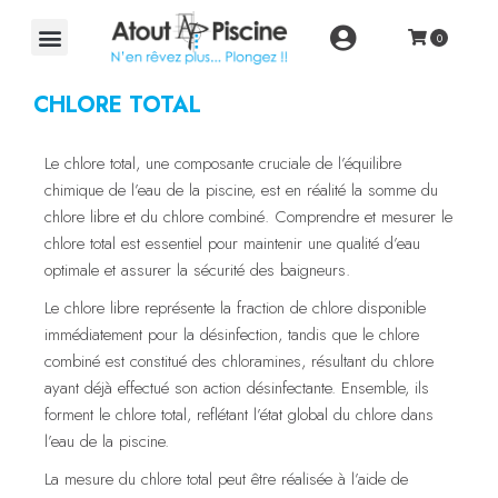
CHLORE TOTAL
Le chlore total, une composante cruciale de l’équilibre
chimique de l’eau de la piscine, est en réalité la somme du
chlore libre et du chlore combiné. Comprendre et mesurer le
chlore total est essentiel pour maintenir une qualité d’eau
optimale et assurer la sécurité des baigneurs.
Le chlore libre représente la fraction de chlore disponible
immédiatement pour la désinfection, tandis que le chlore
combiné est constitué des chloramines, résultant du chlore
ayant déjà effectué son action désinfectante. Ensemble, ils
forment le chlore total, reflétant l’état global du chlore dans
l’eau de la piscine.
La mesure du chlore total peut être réalisée à l’aide de