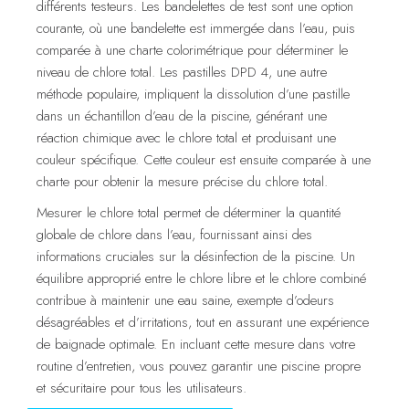
différents testeurs. Les bandelettes de test sont une option
courante, où une bandelette est immergée dans l’eau, puis
comparée à une charte colorimétrique pour déterminer le
niveau de chlore total. Les pastilles DPD 4, une autre
méthode populaire, impliquent la dissolution d’une pastille
dans un échantillon d’eau de la piscine, générant une
réaction chimique avec le chlore total et produisant une
couleur spécifique. Cette couleur est ensuite comparée à une
charte pour obtenir la mesure précise du chlore total.
Mesurer le chlore total permet de déterminer la quantité
globale de chlore dans l’eau, fournissant ainsi des
informations cruciales sur la désinfection de la piscine. Un
équilibre approprié entre le chlore libre et le chlore combiné
contribue à maintenir une eau saine, exempte d’odeurs
désagréables et d’irritations, tout en assurant une expérience
de baignade optimale. En incluant cette mesure dans votre
routine d’entretien, vous pouvez garantir une piscine propre
et sécuritaire pour tous les utilisateurs.