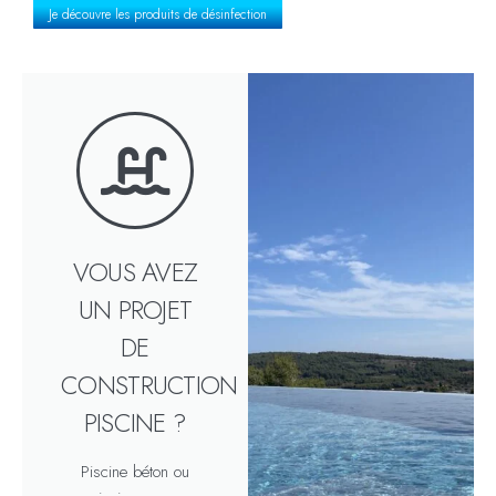
Je découvre les produits de désinfection
VOUS AVEZ
UN PROJET
DE
CONSTRUCTION
PISCINE ?
Piscine béton ou