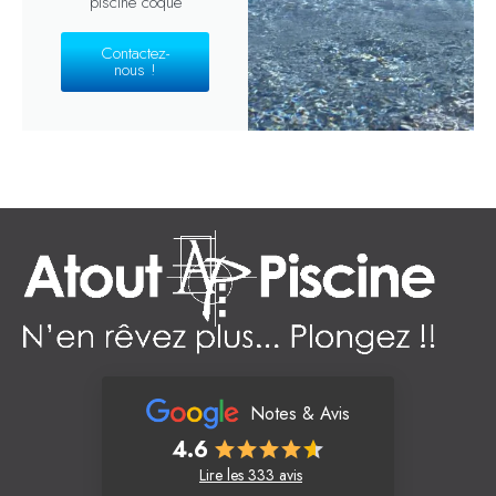
piscine coque
Contactez-
nous !
Notes & Avis
4.6
Lire les 333 avis