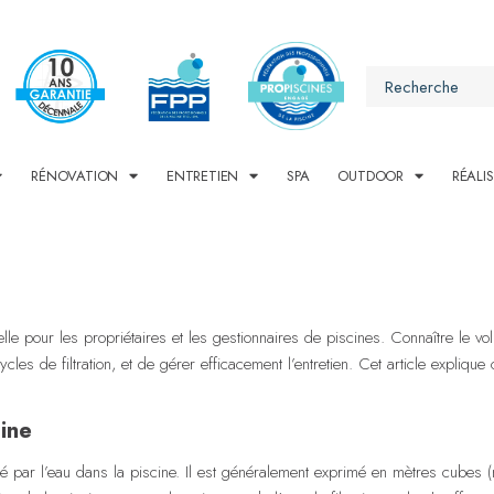
RÉNOVATION
ENTRETIEN
SPA
OUTDOOR
RÉALI
lle pour les propriétaires et les gestionnaires de piscines. Connaître le 
ycles de filtration, et de gérer efficacement l’entretien. Cet article expliq
cine
 par l’eau dans la piscine. Il est généralement exprimé en mètres cubes (m³