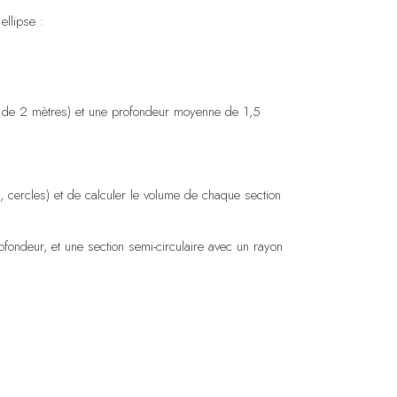
ellipse :
e de 2 mètres) et une profondeur moyenne de 1,5
s, cercles) et de calculer le volume de chaque section
fondeur, et une section semi-circulaire avec un rayon