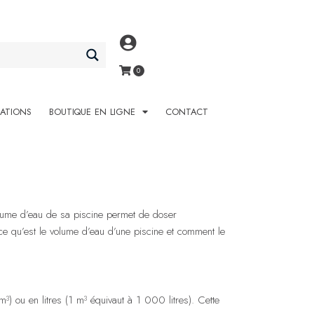
SATIONS
BOUTIQUE EN LIGNE
CONTACT
volume d’eau de sa piscine permet de doser
ue ce qu’est le volume d’eau d’une piscine et comment le
) ou en litres (1 m³ équivaut à 1 000 litres). Cette