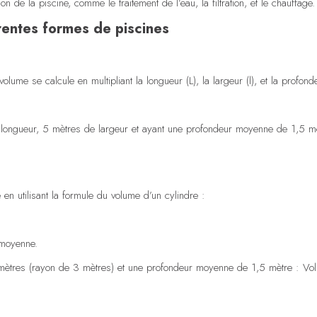
 de la piscine, comme le traitement de l’eau, la filtration, et le chauffage.
rentes formes de piscines
olume se calcule en multipliant la longueur (L), la largeur (l), et la profon
longueur, 5 mètres de largeur et ayant une profondeur moyenne de 1,5 m
en utilisant la formule du volume d’un cylindre :
 moyenne.
mètres (rayon de 3 mètres) et une profondeur moyenne de 1,5 mètre :
Vol