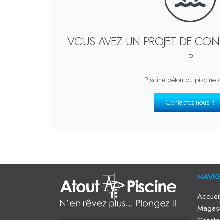
VOUS AVEZ UN PROJET DE CON
?
Piscine béton ou piscine
Contactez-nous !
NAVI
Accuei
Magasi
Constru