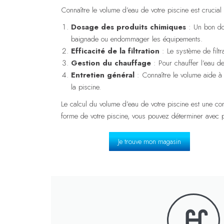
Connaître le volume d’eau de votre piscine est crucial
Dosage des produits chimiques
: Un bon dos
baignade ou endommager les équipements.
Efficacité de la filtration
: Le système de filtr
Gestion du chauffage
: Pour chauffer l’eau de
Entretien général
: Connaître le volume aide à 
la piscine.
Le calcul du volume d’eau de votre piscine est une com
forme de votre piscine, vous pouvez déterminer avec pré
Je trouve mon magasin