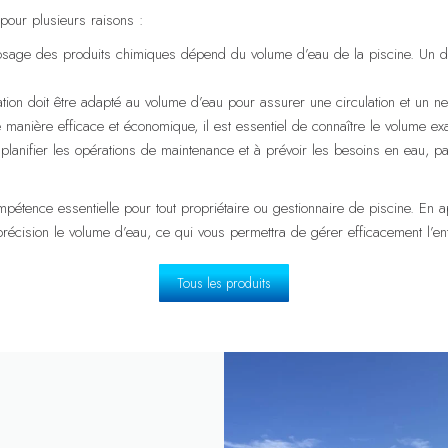
 pour plusieurs raisons :
age des produits chimiques dépend du volume d’eau de la piscine. Un dos
ation doit être adapté au volume d’eau pour assurer une circulation et un ne
 manière efficace et économique, il est essentiel de connaître le volume exa
planifier les opérations de maintenance et à prévoir les besoins en eau, pa
pétence essentielle pour tout propriétaire ou gestionnaire de piscine. En a
cision le volume d’eau, ce qui vous permettra de gérer efficacement l’entreti
Tous les produits