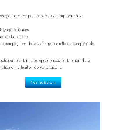
age incorrect peut rendre l’eau impropre à la
ttoyage efficaces.
ct de la piscine.
r exemple, lors de la vidange partielle ou complète de
ppliquant les formules appropriées en fonction de la
en et l’utilisation de votre piscine.
Nos réalisations