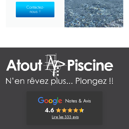
Contactez-
nous !
Notes & Avis
4.6
Lire les 333 avis