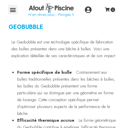
GEOBUBBLE
Le Geobubble est une technologie spécifique de fabrication
des bulles présentes dans une bâche à bulles. Voici une
explication détaillée de ses caractéristiques et de son impact
:
Forme spécifique de bulle
: Contrairement aux
bulles traditionnelles présentes dans les bâches à bulles,
les bulles du Geobubble présentent une forme
particulière qui se distingue par une géométrie en forme
de losange. Cette conception spécifique permet
d’optimiser plusieurs aspects de la performance de la
bâche.
Efficacité thermique accrue
: La forme géométrique
du Geobubble contribue à améliorer l’efficacité thermique