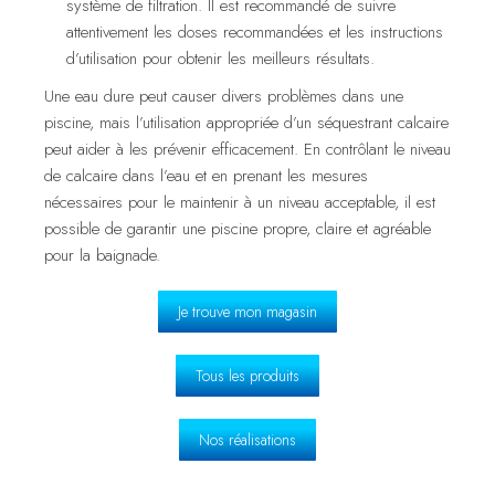
système de filtration. Il est recommandé de suivre
attentivement les doses recommandées et les instructions
d’utilisation pour obtenir les meilleurs résultats.
Une eau dure peut causer divers problèmes dans une
piscine, mais l’utilisation appropriée d’un séquestrant calcaire
peut aider à les prévenir efficacement. En contrôlant le niveau
de calcaire dans l’eau et en prenant les mesures
nécessaires pour le maintenir à un niveau acceptable, il est
possible de garantir une piscine propre, claire et agréable
pour la baignade.
Je trouve mon magasin
Tous les produits
Nos réalisations