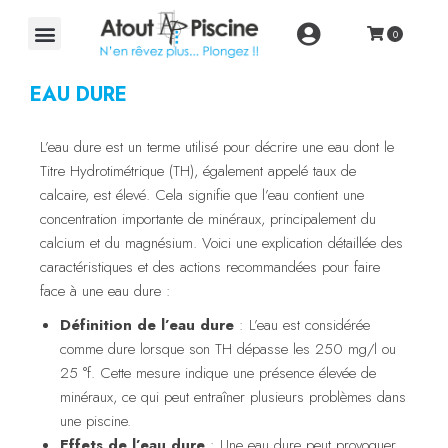
EAU DURE
L’eau dure est un terme utilisé pour décrire une eau dont le
Titre Hydrotimétrique (TH), également appelé taux de
calcaire, est élevé. Cela signifie que l’eau contient une
concentration importante de minéraux, principalement du
calcium et du magnésium. Voici une explication détaillée des
caractéristiques et des actions recommandées pour faire
face à une eau dure :
Définition de l’eau dure
: L’eau est considérée
comme dure lorsque son TH dépasse les 250 mg/l ou
25 °f. Cette mesure indique une présence élevée de
minéraux, ce qui peut entraîner plusieurs problèmes dans
une piscine.
Effets de l’eau dure
: Une eau dure peut provoquer