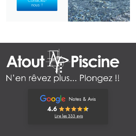
Contactez-
nous !
Notes & Avis
4.6
Lire les 333 avis