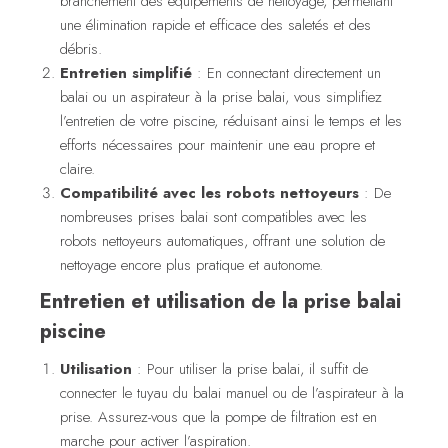
branchement des équipements de nettoyage, permettant
une élimination rapide et efficace des saletés et des
débris.
Entretien simplifié
: En connectant directement un
balai ou un aspirateur à la prise balai, vous simplifiez
l’entretien de votre piscine, réduisant ainsi le temps et les
efforts nécessaires pour maintenir une eau propre et
claire.
Compatibilité avec les robots nettoyeurs
: De
nombreuses prises balai sont compatibles avec les
robots nettoyeurs automatiques, offrant une solution de
nettoyage encore plus pratique et autonome.
Entretien et utilisation de la prise balai
piscine
Utilisation
: Pour utiliser la prise balai, il suffit de
connecter le tuyau du balai manuel ou de l’aspirateur à la
prise. Assurez-vous que la pompe de filtration est en
marche pour activer l’aspiration.