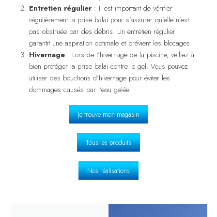
Entretien régulier
: Il est important de vérifier
régulièrement la prise balai pour s’assurer qu’elle n’est
pas obstruée par des débris. Un entretien régulier
garantit une aspiration optimale et prévient les blocages.
Hivernage
: Lors de l’hivernage de la piscine, veillez à
bien protéger la prise balai contre le gel. Vous pouvez
utiliser des bouchons d’hivernage pour éviter les
dommages causés par l’eau gelée.
Je trouve mon magasin
Tous les produits
Nos réalisations