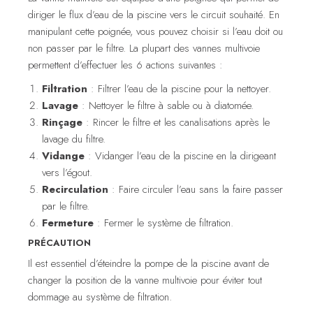
diriger le flux d’eau de la piscine vers le circuit souhaité. En
manipulant cette poignée, vous pouvez choisir si l’eau doit ou
non passer par le filtre. La plupart des vannes multivoie
permettent d’effectuer les 6 actions suivantes :
Filtration
: Filtrer l’eau de la piscine pour la nettoyer.
Lavage
: Nettoyer le filtre à sable ou à diatomée.
Rinçage
: Rincer le filtre et les canalisations après le
lavage du filtre.
Vidange
: Vidanger l’eau de la piscine en la dirigeant
vers l’égout.
Recirculation
: Faire circuler l’eau sans la faire passer
par le filtre.
Fermeture
: Fermer le système de filtration.
PRÉCAUTION
Il est essentiel d’éteindre la pompe de la piscine avant de
changer la position de la vanne multivoie pour éviter tout
dommage au système de filtration.