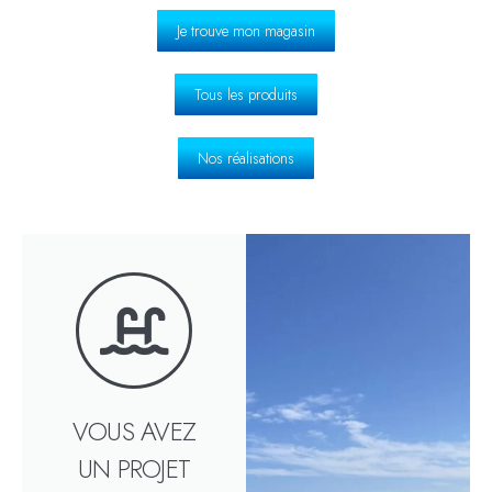
Je trouve mon magasin
Tous les produits
Nos réalisations
VOUS AVEZ
UN PROJET