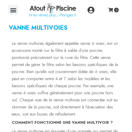
VANNE MULTIVOIES
La vanne multivoie, également appelée vanne 6 voies, est un
accessoire monté sur le filtre à sable d’une piscine,
positionné précisément sur la cuve du filtre. Cette vanne
permet de gérer le filtre selon les besoins spécifiques de la
piscine. Bien qu’elle soit couramment dotée de 6 voies, elle
peut en comporter entre 4 et 7 selon les modèles et les
besoins spécifiques de chaque piscine. Par exemple, une
vanne 4 voies suffira généralement pour une piscine hors
sol. Chaque voie de la vanne multivoie est connectée soit au
skimmer de la piscine, soit directement à l’évacuation des
eaux, soit aux buses de refoulement.
COMMENT FONCTIONNE UNE VANNE MULTIVOIE ?
La vanne multivoie est équipée d’une poignée qui permet de