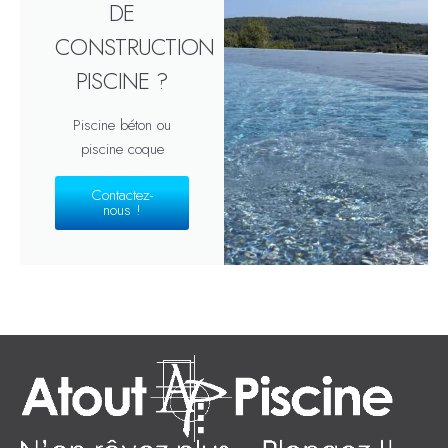
DE
CONSTRUCTION
PISCINE ?
Piscine béton ou
piscine coque
Contactez-
nous !