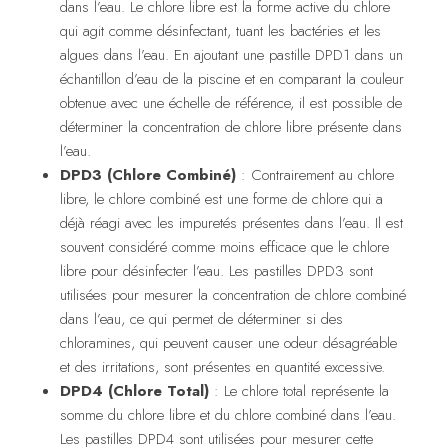
dans l’eau. Le chlore libre est la forme active du chlore
qui agit comme désinfectant, tuant les bactéries et les
algues dans l’eau. En ajoutant une pastille DPD1 dans un
échantillon d’eau de la piscine et en comparant la couleur
obtenue avec une échelle de référence, il est possible de
déterminer la concentration de chlore libre présente dans
l’eau.
DPD3 (Chlore Combiné)
: Contrairement au chlore
libre, le chlore combiné est une forme de chlore qui a
déjà réagi avec les impuretés présentes dans l’eau. Il est
souvent considéré comme moins efficace que le chlore
libre pour désinfecter l’eau. Les pastilles DPD3 sont
utilisées pour mesurer la concentration de chlore combiné
dans l’eau, ce qui permet de déterminer si des
chloramines, qui peuvent causer une odeur désagréable
et des irritations, sont présentes en quantité excessive.
DPD4 (Chlore Total)
: Le chlore total représente la
somme du chlore libre et du chlore combiné dans l’eau.
Les pastilles DPD4 sont utilisées pour mesurer cette