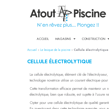
ACCUEIL
MAGASINS
CONSTRUCTION
Accueil
»
Le lexique de la piscine
»
Cellule électrolytique
CELLULE ÉLECTROLYTIQUE
La cellule électrolytique, élément clé de l’électrolyse
technologie novatrice utilise un courant électrique pou
Cette transformation efficace permet de maintenir un n
électrolytique, bien que robuste, est sujette à l’usur
Opter pour une cellule électrolytique de qualité garant
En investissant dans cette technologie avancée, vous a