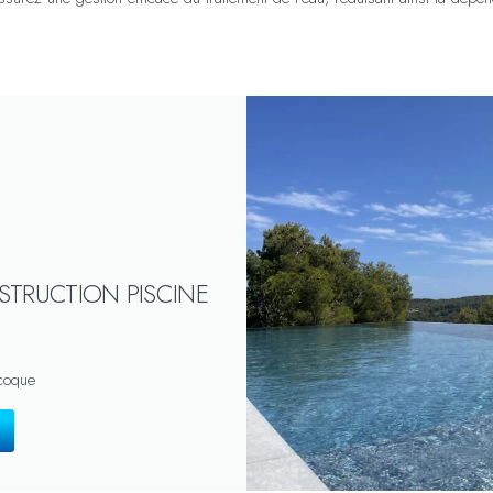
STRUCTION PISCINE
 coque