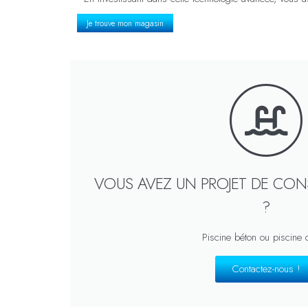
Je trouve mon magasin
VOUS AVEZ UN PROJET DE CON
?
Piscine béton ou piscine
Contactez-nous !