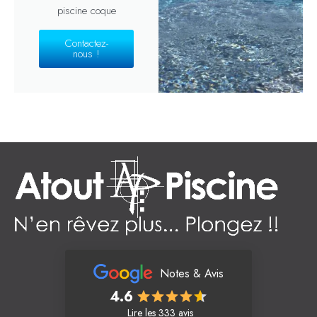
piscine coque
Contactez-
nous !
Notes & Avis
4.6
Lire les 333 avis