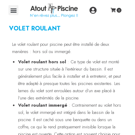
VOLET ROULANT
Le volet roulant pour piscine peut être installé de deux
manières : hors sol ou immergé.
Volet roulant hors sol
: Ce type de volet est monté
sur une structure située à l’extérieur du bassin. Il est
généralement plus facile à installer et à entretenir, et peut
être adapté à presque toutes les piscines existantes. Les
lames du volet sont enroulées autour d’un axe placé à
l’une des extrémités de la piscine.
Volet roulant immergé
: Contrairement au volet hors
sol, le volet immergé est intégré dans le bassin de la
piscine. Il est caché sous une banquette ou dans un
coffre, ce qui le rend pratiquement invisible lorsque la
piscine est ouverte. Cette option est souvent choisie pour