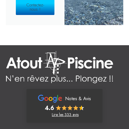
Contactez-
nous !
Notes & Avis
4.6
Lire les 333 avis