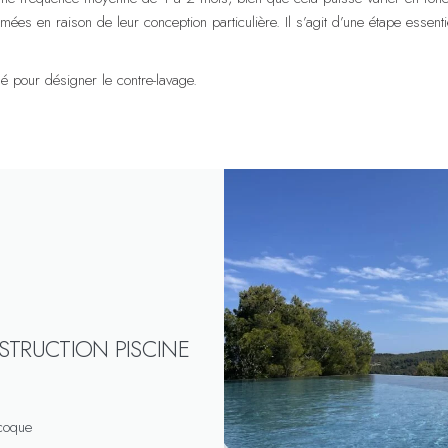
mées en raison de leur conception particulière. Il s’agit d’une étape essenti
é pour désigner le contre-lavage.
STRUCTION PISCINE
 coque