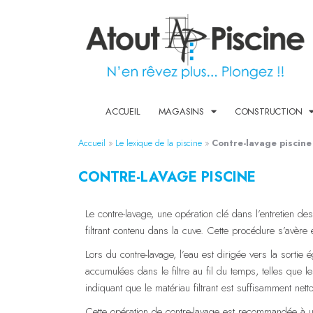
ACCUEIL
MAGASINS
CONSTRUCTION
Accueil
»
Le lexique de la piscine
»
Contre-lavage piscine
CONTRE-LAVAGE PISCINE
Le contre-lavage, une opération clé dans l’entretien de
filtrant contenu dans la cuve. Cette procédure s’avère e
Lors du contre-lavage, l’eau est dirigée vers la sortie 
accumulées dans le filtre au fil du temps, telles que le
indiquant que le matériau filtrant est suffisamment nett
Cette opération de contre-lavage est recommandée à un