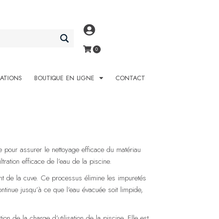
SATIONS
BOUTIQUE EN LIGNE
CONTACT
tre pour assurer le nettoyage efficace du matériau
tration efficace de l’eau de la piscine.
trant de la cuve. Ce processus élimine les impuretés
continue jusqu’à ce que l’eau évacuée soit limpide,
 de la charge d’utilisation de la piscine. Elle est