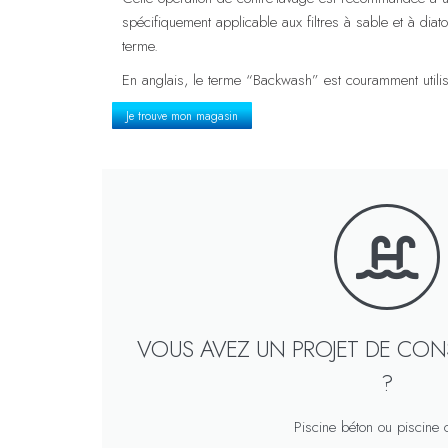
spécifiquement applicable aux filtres à sable et à diato
terme.
En anglais, le terme “Backwash” est couramment utilis
Je trouve mon magasin
VOUS AVEZ UN PROJET DE CON
?
Piscine béton ou piscine