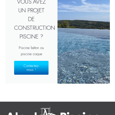
VOUS AVEZ
UN PROJET
DE
CONSTRUCTION
PISCINE ?
Piscine béton ou
piscine coque
Contactez-
nous !