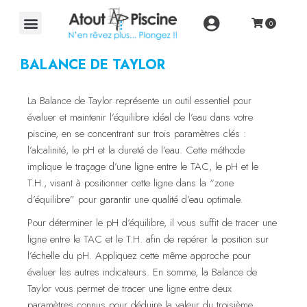
BALANCE DE TAYLOR
La Balance de Taylor représente un outil essentiel pour
évaluer et maintenir l’équilibre idéal de l’eau dans votre
piscine, en se concentrant sur trois paramètres clés :
l’alcalinité, le pH et la dureté de l’eau. Cette méthode
implique le traçage d’une ligne entre le TAC, le pH et le
T.H., visant à positionner cette ligne dans la “zone
d’équilibre” pour garantir une qualité d’eau optimale.
Pour déterminer le pH d’équilibre, il vous suffit de tracer une
ligne entre le TAC et le T.H. afin de repérer la position sur
l’échelle du pH. Appliquez cette même approche pour
évaluer les autres indicateurs. En somme, la Balance de
Taylor vous permet de tracer une ligne entre deux
paramètres connus pour déduire la valeur du troisième.