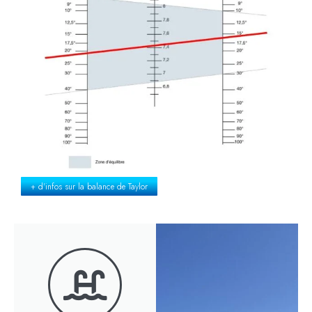
+ d'infos sur la balance de Taylor