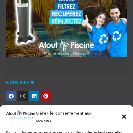
NOUS SUIVRE
NEWSLETTER
Gérer le consentement aux
cookies
Je veux recevoir toute l'actu
Pour offrir les meilleures expériences, nous utilisons des technologies telles