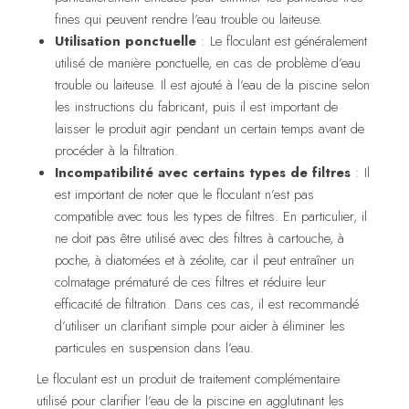
fines qui peuvent rendre l’eau trouble ou laiteuse.
Utilisation ponctuelle
: Le floculant est généralement
utilisé de manière ponctuelle, en cas de problème d’eau
trouble ou laiteuse. Il est ajouté à l’eau de la piscine selon
les instructions du fabricant, puis il est important de
laisser le produit agir pendant un certain temps avant de
procéder à la filtration.
Incompatibilité avec certains types de filtres
: Il
est important de noter que le floculant n’est pas
compatible avec tous les types de filtres. En particulier, il
ne doit pas être utilisé avec des filtres à cartouche, à
poche, à diatomées et à zéolite, car il peut entraîner un
colmatage prématuré de ces filtres et réduire leur
efficacité de filtration. Dans ces cas, il est recommandé
d’utiliser un clarifiant simple pour aider à éliminer les
particules en suspension dans l’eau.
Le floculant est un produit de traitement complémentaire
utilisé pour clarifier l’eau de la piscine en agglutinant les