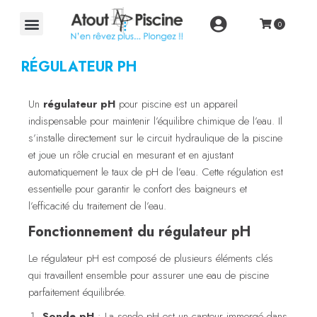
RÉGULATEUR PH
Un
régulateur pH
pour piscine est un appareil
indispensable pour maintenir l’équilibre chimique de l’eau. Il
s’installe directement sur le circuit hydraulique de la piscine
et joue un rôle crucial en mesurant et en ajustant
automatiquement le taux de pH de l’eau. Cette régulation est
essentielle pour garantir le confort des baigneurs et
l’efficacité du traitement de l’eau.
Fonctionnement du régulateur pH
Le régulateur pH est composé de plusieurs éléments clés
qui travaillent ensemble pour assurer une eau de piscine
parfaitement équilibrée.
Sonde pH
: La sonde pH est un capteur immergé dans