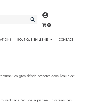
SATIONS
BOUTIQUE EN LIGNE
CONTACT
 capturant les gros débris présents dans l’eau avant
 trouvent dans l’eau de la piscine. En arrêtant ces