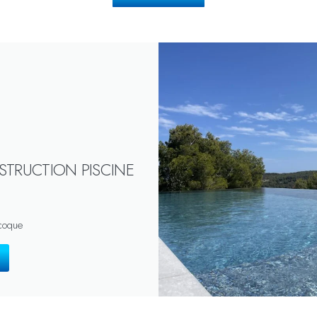
STRUCTION PISCINE
 coque