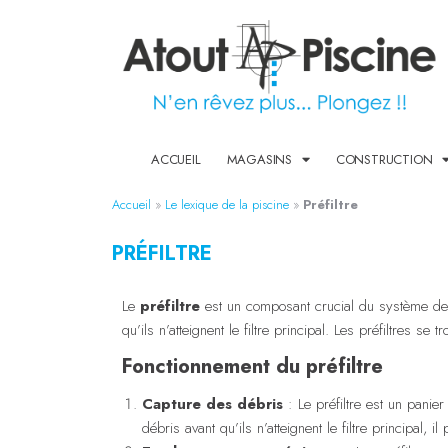
ACCUEIL
MAGASINS
CONSTRUCTION
Accueil
»
Le lexique de la piscine
»
Préfiltre
PRÉFILTRE
Le
préfiltre
est un composant crucial du système de fi
qu’ils n’atteignent le filtre principal. Les préfiltres s
Fonctionnement du préfiltre
Capture des débris
: Le préfiltre est un panier
débris avant qu’ils n’atteignent le filtre principal, i