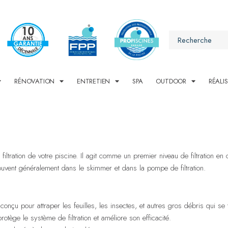
RÉNOVATION
ENTRETIEN
SPA
OUTDOOR
RÉALI
ltration de votre piscine. Il agit comme un premier niveau de filtration en
e trouvent généralement dans le skimmer et dans la pompe de filtration.
 conçu pour attraper les feuilles, les insectes, et autres gros débris qui se
l protège le système de filtration et améliore son efficacité.