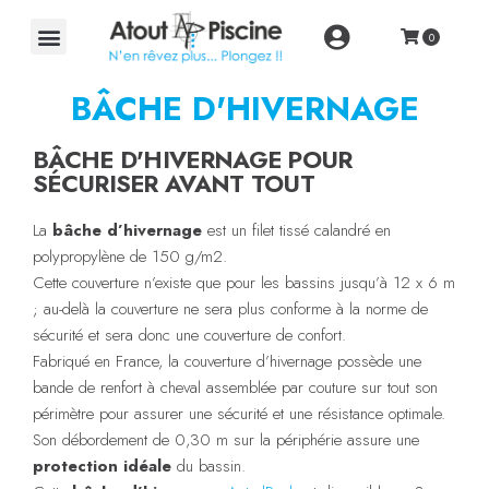
BÂCHE D'HIVERNAGE
BÂCHE D'HIVERNAGE POUR
SÉCURISER AVANT TOUT
La
bâche d’hivernage
est un filet tissé calandré en
polypropylène de 150 g/m2.
Cette couverture n’existe que pour les bassins jusqu’à 12 x 6 m
; au-delà la couverture ne sera plus conforme à la norme de
sécurité et sera donc une couverture de confort.
Fabriqué en France, la couverture d’hivernage possède une
bande de renfort à cheval assemblée par couture sur tout son
périmètre pour assurer une sécurité et une résistance optimale.
Son débordement de 0,30 m sur la périphérie assure une
protection idéale
du bassin.