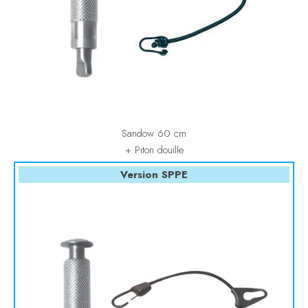
Sandow 60 cm
+ Piton douille
Version SPPE