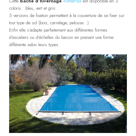
Cette
bâche d’hivernage
AstralPool
est disponible en 3
coloris : bleu, vert et gris.
5 versions de fixation permettant à la couverture de se fixer sur
tout type de sol (bois, carrelage, pelouse…).
Enfin elle s’adapte parfaitement aux différentes formes
d’escaliers ou d’échelles du bassin en prenant une forme
différente selon leurs types.