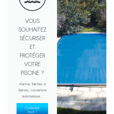
VOUS
SOUHAITEZ
SÉCURISER
ET
PROTÉGER
VOTRE
PISCINE ?
Alarme, bâches à
barres, couverture
automatique...
Contactez-
nous !