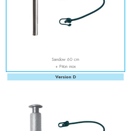
Sandow 60 cm
+ Piton inox
Version D