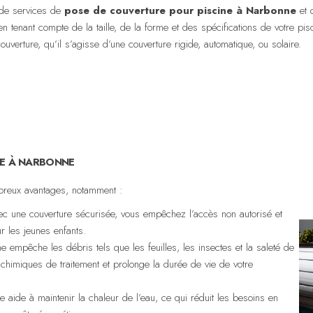
 de services de
pose de couverture pour piscine à Narbonne
et 
en tenant compte de la taille, de la forme et des spécifications de votre pi
 couverture, qu’il s’agisse d’une couverture rigide, automatique, ou solaire.
NE À NARBONNE
breux avantages, notamment :
ec une couverture sécurisée, vous empêchez l’accès non autorisé et
r les jeunes enfants.
 empêche les débris tels que les feuilles, les insectes et la saleté de
 chimiques de traitement et prolonge la durée de vie de votre
 aide à maintenir la chaleur de l’eau, ce qui réduit les besoins en