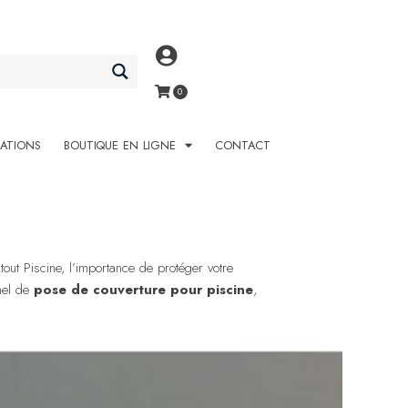
SATIONS
BOUTIQUE EN LIGNE
CONTACT
out Piscine, l’importance de protéger votre
nnel de
pose de couverture pour piscine
,