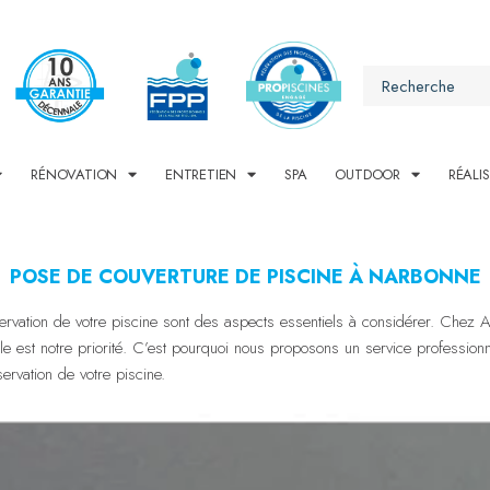
RÉNOVATION
ENTRETIEN
SPA
OUTDOOR
RÉALI
POSE DE COUVERTURE DE PISCINE À NARBONNE
ervation de votre piscine sont des aspects essentiels à considérer. Chez At
ille est notre priorité. C’est pourquoi nous proposons un service professio
éservation de votre piscine.