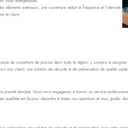
es coûts énergétiques.
s éléments extérieurs, une couverture réduit la fréquence et l’intensité
e et claire.
se de couverture de piscine dans toute la région, y compris à Lézignan et
à tous nos clients une solution de sécurité et de préservation de qualité sup
otre priorité absolue. Nous nous engageons à fournir un service profession
 équipe qualifiée est là pour répondre à toutes vos questions et vous guider 
us recherchez une solution de sécurité et de préservation pour votre pis