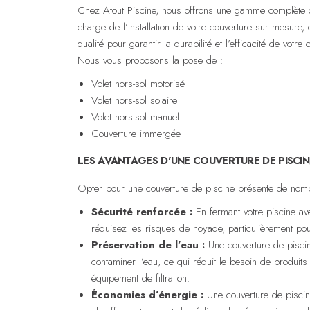
Chez Atout Piscine, nous offrons une gamme complète
charge de l’installation de votre couverture sur mesure, 
qualité pour garantir la durabilité et l’efficacité de votre
Nous vous proposons la pose de :
Volet hors-sol motorisé
Volet hors-sol solaire
Volet hors-sol manuel
Couverture immergée
LES AVANTAGES D'UNE COUVERTURE DE PISCI
Opter pour une couverture de piscine présente de nom
Sécurité renforcée :
En fermant votre piscine av
réduisez les risques de noyade, particulièrement pou
Préservation de l’eau :
Une couverture de piscine
contaminer l’eau, ce qui réduit le besoin de produits
équipement de filtration.
Économies d’énergie :
Une couverture de piscine