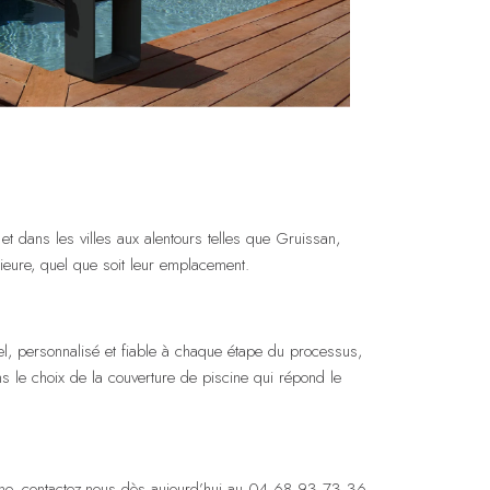
 dans les villes aux alentours telles que Gruissan,
érieure, quel que soit leur emplacement.
nel, personnalisé et fiable à chaque étape du processus,
dans le choix de la couverture de piscine qui répond le
cine, contactez-nous dès aujourd’hui au 04 68 93 73 36