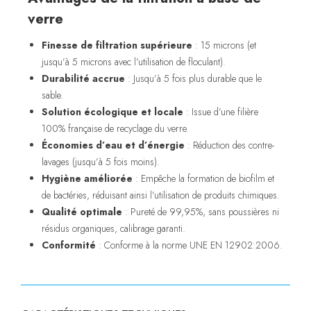
verre
Finesse de filtration supérieure
: 15 microns (et
jusqu’à 5 microns avec l’utilisation de floculant).
Durabilité accrue
: Jusqu’à 5 fois plus durable que le
sable.
Solution écologique et locale
: Issue d’une filière
100% française de recyclage du verre.
Économies d’eau et d’énergie
: Réduction des contre-
lavages (jusqu’à 5 fois moins).
Hygiène améliorée
: Empêche la formation de biofilm et
de bactéries, réduisant ainsi l’utilisation de produits chimiques.
Qualité optimale
: Pureté de 99,95%, sans poussières ni
résidus organiques, calibrage garanti.
Conformité
: Conforme à la norme UNE EN 12902:2006.