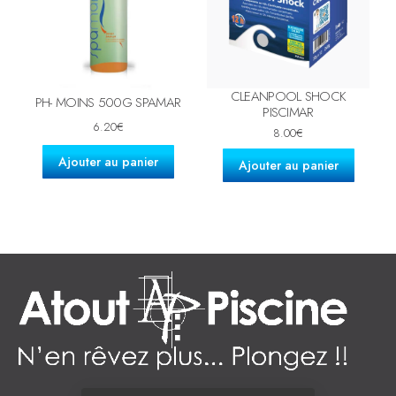
CLEANPOOL SHOCK
PH- MOINS 500G SPAMAR
PISCIMAR
6.20
€
8.00
€
Ajouter au panier
Ajouter au panier