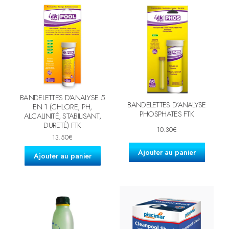
BANDELETTES D’ANALYSE 5
BANDELETTES D’ANALYSE
EN 1 (CHLORE, PH,
PHOSPHATES FTK
ALCALINITÉ, STABILISANT,
DURETÉ) FTK
10.30
€
13.50
€
Ajouter au panier
Ajouter au panier