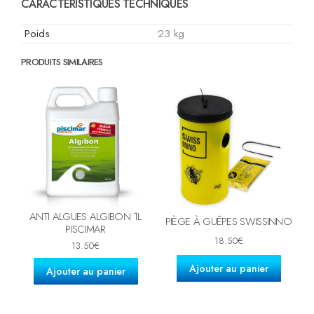
CARACTÉRISTIQUES TECHNIQUES
Poids
23 kg
PRODUITS SIMILAIRES
ANTI ALGUES ALGIBON 1L
PIÈGE À GUÊPES SWISSINNO
PISCIMAR
18.50
€
13.50
€
Ajouter au panier
Ajouter au panier