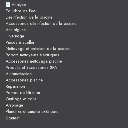
Analyse
Equilibre de l’eau
Désinfection de la piscine
Accessoires désinfection de la piscine
Anti-algues
Hivernage
Pièces à sceller
Nettoyage et entretien de la piscine
Robots nettoyeurs électriques
Accessoires nettoyage piscine
Produits et accessoires SPA
Automatisation
Accessoires piscine
Réparation
Pompe de filtration
Outillage et colle
Arrosage
Planchas et cuisine extérieure
Contact