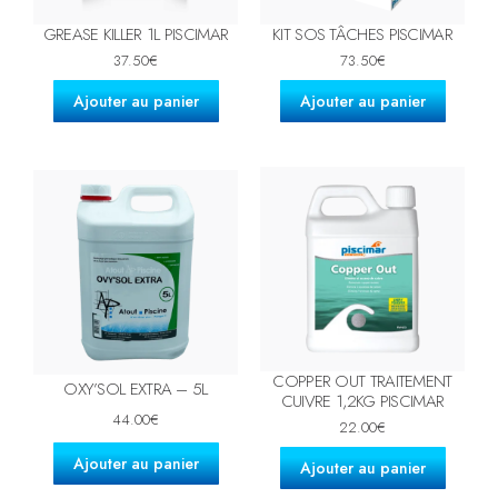
GREASE KILLER 1L PISCIMAR
KIT SOS TÂCHES PISCIMAR
37.50
€
73.50
€
Ajouter au panier
Ajouter au panier
COPPER OUT TRAITEMENT
OXY’SOL EXTRA – 5L
CUIVRE 1,2KG PISCIMAR
44.00
€
22.00
€
Ajouter au panier
Ajouter au panier