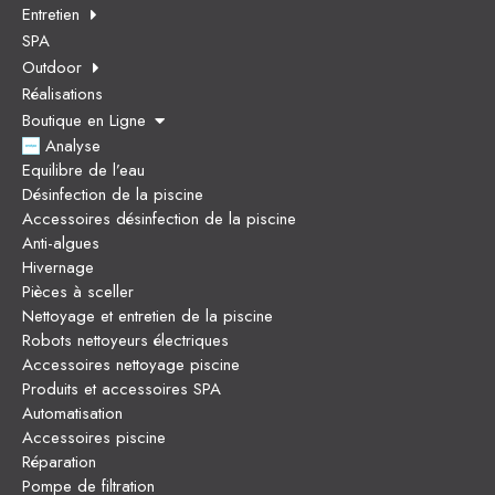
Entretien
SPA
Outdoor
Réalisations
Boutique en Ligne
Analyse
Equilibre de l’eau
Désinfection de la piscine
Accessoires désinfection de la piscine
Anti-algues
Hivernage
Pièces à sceller
Nettoyage et entretien de la piscine
Robots nettoyeurs électriques
Accessoires nettoyage piscine
Produits et accessoires SPA
Automatisation
Accessoires piscine
Réparation
Pompe de filtration