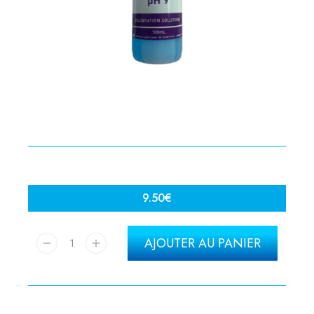
9.50
€
AJOUTER AU PANIER