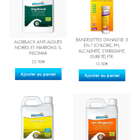
BANDELETTES D’ANALYSE 5
ALGIBLACK ANTI ALGUES
EN 1 (CHLORE, PH,
NOIRES ET MARRONS 1L
ALCALINITÉ, STABILISANT,
PISCIMAR
DURETÉ) FTK
22.90
€
13.50
€
Ajouter au panier
Ajouter au panier