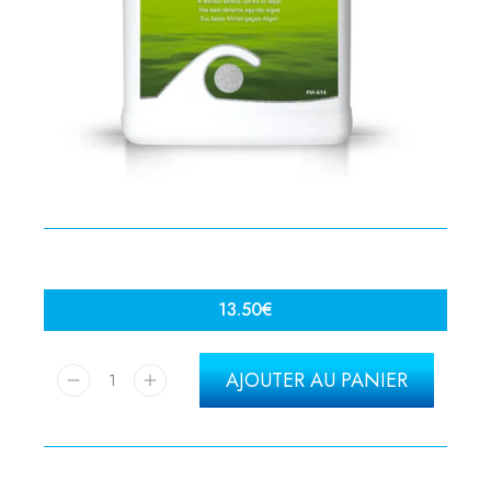
13.50
€
AJOUTER AU PANIER