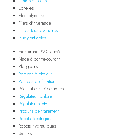
Douches solaires
Échelles
Électrolyseurs
Filets d’hivernage
Filtres tous diamètres
Jeux gonflables
membrane PVC armé
Nage à contre-courant
Plongeoirs
Pompes à chaleur
Pompes de filtration
Réchauffeurs électriques
Régulateur Chlore
Régulateurs pH
Produits de traitement
Robots électriques
Robots hydrauliques
Saunas