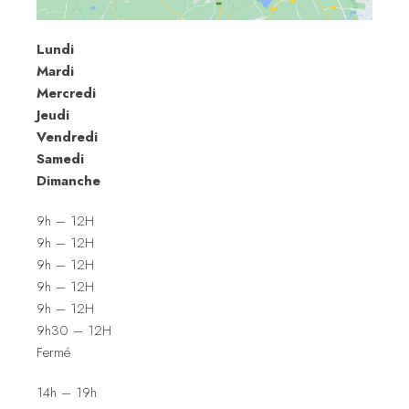
Lundi
Mardi
Mercredi
Jeudi
Vendredi
Samedi
Dimanche
9h – 12H
9h – 12H
9h – 12H
9h – 12H
9h – 12H
9h30 – 12H
Fermé
14h – 19h