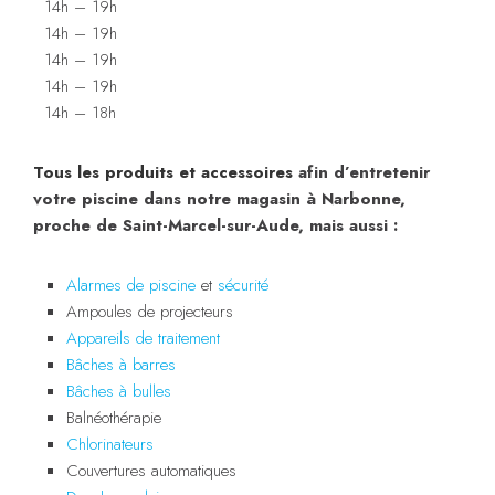
14h – 19h
14h – 19h
14h – 19h
14h – 19h
14h – 18h
Tous les produits et a
ccessoires
afin d’entretenir
votre piscine dans notre magasin à Narbonne,
proche de Saint-Marcel-sur-Aude, mais aussi :
Alarmes de piscine
et
sécurité
Ampoules de projecteurs
Appareils de traitement
Bâches à barres
Bâches à bulles
Balnéothérapie
Chlorinateurs
Couvertures automatiques