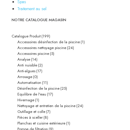
Spas
Traitement au sel
NOTRE CATALOGUE MAGASIN
Catalogue Produit
(199)
Accessoires désinfection de la piscine
(1)
Accessoires nettoyage piscine
(24)
Accessoires piscine
(5)
Analyse
(14)
Anti nuisible
(2)
Anti-algues
(17)
Arrosage
(0)
Automatisation
(11)
Désinfection de la piscine
(25)
Equilibre de l'eau
(17)
Hivernage
(1)
Nettoyage et entretien de la piscine
(24)
Outillage et colle
(7)
Pièces à sceller
(8)
Planchas et cuisine extérieure
(1)
Pompe de filtration
(9)