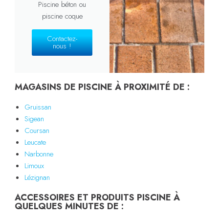
Piscine béton ou
piscine coque
Contactez-
nous !
MAGASINS DE PISCINE À PROXIMITÉ DE :
Gruissan
Sigean
Coursan
Leucate
Narbonne
Limoux
Lézignan
ACCESSOIRES ET PRODUITS PISCINE À
QUELQUES MINUTES DE :