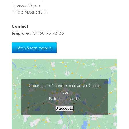
Impasse Niepce
11100 NARBONNE
Contact
Téléphone : 04 68 93 73 36
J'écris à mon magasin
Cliquez sur « J’accepte » pour activer Google
maps
Politique de cookies
J’accepte