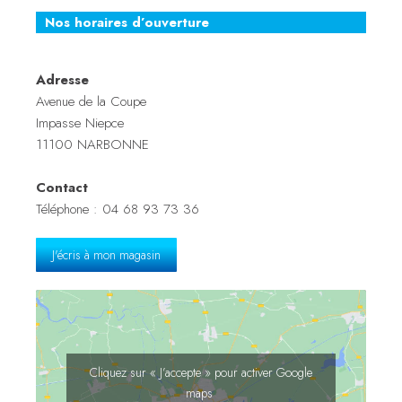
Nos horaires d’ouverture
Adresse
Avenue de la Coupe
Impasse Niepce
11100 NARBONNE
Contact
Téléphone : 04 68 93 73 36
J'écris à mon magasin
Cliquez sur « J’accepte » pour activer Google
maps