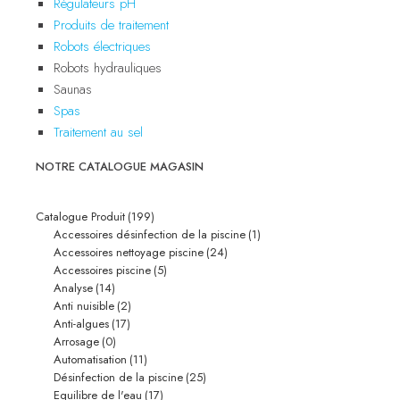
Régulateurs pH
Produits de traitement
Robots électriques
Robots hydrauliques
Saunas
Spas
Traitement au sel
NOTRE CATALOGUE MAGASIN
Catalogue Produit
(199)
Accessoires désinfection de la piscine
(1)
Accessoires nettoyage piscine
(24)
Accessoires piscine
(5)
Analyse
(14)
Anti nuisible
(2)
Anti-algues
(17)
Arrosage
(0)
Automatisation
(11)
Désinfection de la piscine
(25)
Equilibre de l'eau
(17)