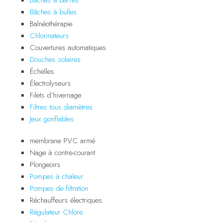
Bâches à bulles
Balnéothérapie
Chlorinateurs
Couvertures automatiques
Douches solaires
Échelles
Électrolyseurs
Filets d’hivernage
Filtres tous diamètres
Jeux gonflables
membrane PVC armé
Nage à contre-courant
Plongeoirs
Pompes à chaleur
Pompes de filtration
Réchauffeurs électriques
Régulateur Chlore