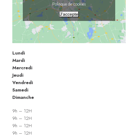
Politique de cookies
J’accepte
Lundi
Mardi
Mercredi
Jeudi
Vendredi
Samedi
Dimanche
9h – 12H
9h – 12H
9h – 12H
9h – 12H