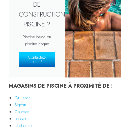
DE
CONSTRUCTION
PISCINE ?
Piscine béton ou
piscine coque
Contactez-
nous !
MAGASINS DE PISCINE À PROXIMITÉ DE :
Gruissan
Sigean
Coursan
Leucate
Narbonne