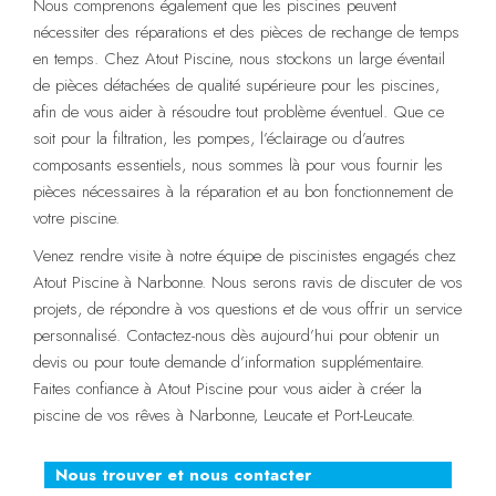
Nous comprenons également que les piscines peuvent
nécessiter des réparations et des pièces de rechange de temps
en temps. Chez Atout Piscine, nous stockons un large éventail
de pièces détachées de qualité supérieure pour les piscines,
afin de vous aider à résoudre tout problème éventuel. Que ce
soit pour la filtration, les pompes, l’éclairage ou d’autres
composants essentiels, nous sommes là pour vous fournir les
pièces nécessaires à la réparation et au bon fonctionnement de
votre piscine.
Venez rendre visite à notre équipe de piscinistes engagés chez
Atout Piscine à Narbonne. Nous serons ravis de discuter de vos
projets, de répondre à vos questions et de vous offrir un service
personnalisé. Contactez-nous dès aujourd’hui pour obtenir un
devis ou pour toute demande d’information supplémentaire.
Faites confiance à Atout Piscine pour vous aider à créer la
piscine de vos rêves à Narbonne, Leucate et Port-Leucate.
Nous trouver et nous contacter