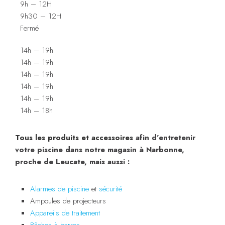
9h – 12H
9h30 – 12H
Fermé
14h – 19h
14h – 19h
14h – 19h
14h – 19h
14h – 19h
14h – 18h
Tous les produits et a
ccessoires
afin d’entretenir
votre piscine dans notre magasin à Narbonne,
proche de Leucate, mais aussi :
Alarmes de piscine
et
sécurité
Ampoules de projecteurs
Appareils de traitement
Bâches à barres