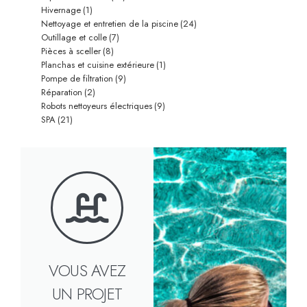
Hivernage
(1)
Nettoyage et entretien de la piscine
(24)
Outillage et colle
(7)
Pièces à sceller
(8)
Planchas et cuisine extérieure
(1)
Pompe de filtration
(9)
Réparation
(2)
Robots nettoyeurs électriques
(9)
SPA
(21)
VOUS AVEZ
UN PROJET