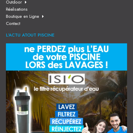
Outdoor
Réalisations
Boutique en Ligne
Contact
L'ACTU ATOUT PISCINE