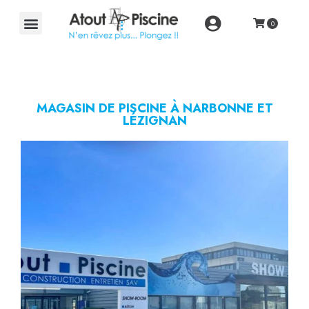
MAGASIN DE PISCINE À NARBONNE ET
LÉZIGNAN