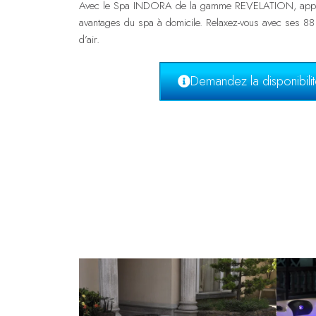
Avec le Spa INDORA de la gamme REVELATION, appréci
avantages du spa à domicile. Relaxez-vous avec ses 88 j
d’air.
Demandez la disponibilité