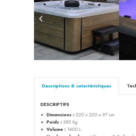
Descriptions & catactéristiques
Tec
DESCRIPTIFS
Dimensions :
220 x 220 x 97 cm
Poids :
385 Kg
Volume :
1400 L