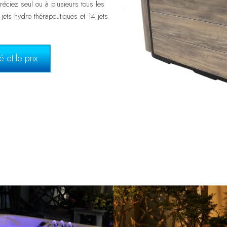
ez seul ou à plusieurs tous les
ets hydro thérapeutiques et 14 jets
 et le prix