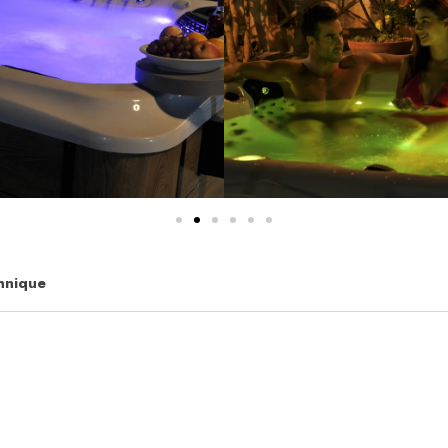
hnique