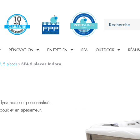
RÉNOVATION
ENTRETIEN
SPA
OUTDOOR
RÉALI
A 5 places
»
SPA 5 places Indora
 dynamique et personnalisé.
doux et en apesenteur.