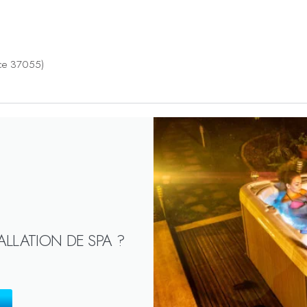
nce 37055)
ALLATION DE SPA ?