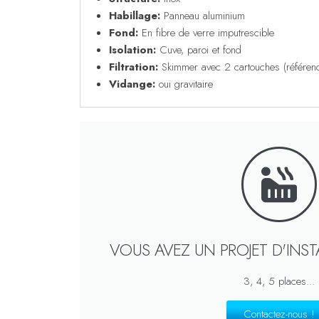
Habillage:
Panneau aluminium
Fond:
En fibre de verre imputrescible
Isolation:
Cuve, paroi et fond
Filtration:
Skimmer avec 2 cartouches (référe
Vidange:
oui gravitaire
VOUS AVEZ UN PROJET D'INST
3, 4, 5 places...
Contactez-nous !