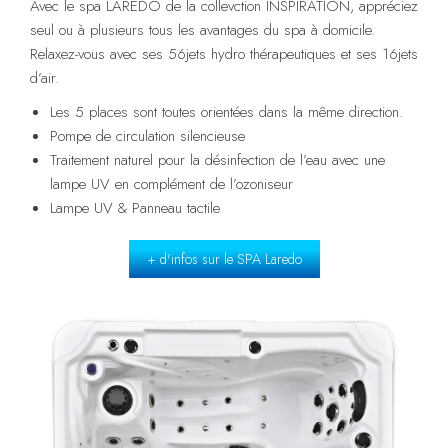
Avec le spa LAREDO de la collevction INSPIRATION, appréciez
seul ou à plusieurs tous les avantages du spa à domicile.
Relaxez-vous avec ses 56jets hydro thérapeutiques et ses 16jets
d’air.
Les 5 places sont toutes orientées dans la même direction.
Pompe de circulation silencieuse
Traitement naturel pour la désinfection de l’eau avec une
lampe UV en complément de l’ozoniseur
Lampe UV & Panneau tactile
+ d'infos sur le SPA Laredo