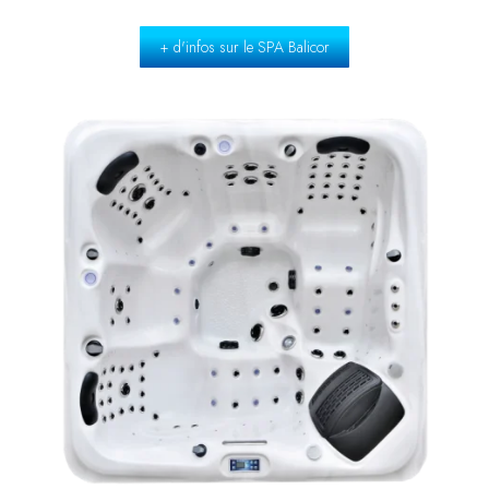
+ d'infos sur le SPA Balicor