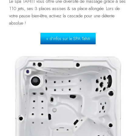
Le spa TAHITI vous offre une diversité de massage grâce à ses
110 jets, ses 3 places assises & sa place allongée.
Lors de
votre pause bien-être, activez la cascade pour une détente
absolue !
+ d'infos sur le SPA Tahiti