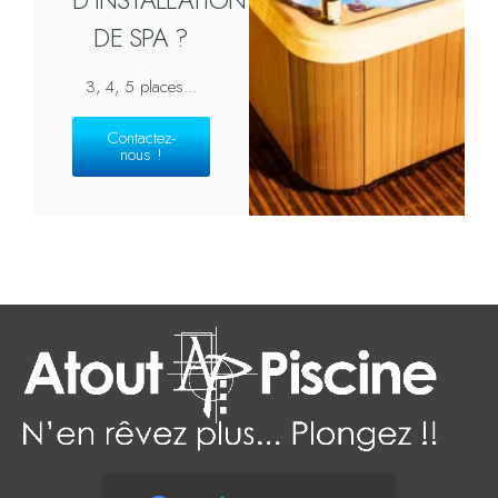
DE SPA ?
3, 4, 5 places...
Contactez-
nous !