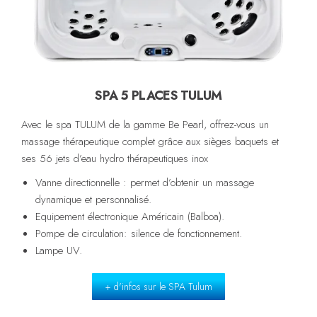
SPA 5 PLACES TULUM
Avec le spa TULUM de la gamme Be Pearl, offrez-vous un
massage thérapeutique complet grâce aux sièges baquets et
ses 56 jets d’eau hydro thérapeutiques inox
Vanne directionnelle : permet d’obtenir un massage
dynamique et personnalisé.
Equipement électronique Américain (Balboa).
Pompe de circulation: silence de fonctionnement.
Lampe UV.
+ d'infos sur le SPA Tulum