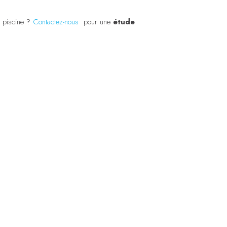
n piscine ?
Contactez-nous
pour une
étude