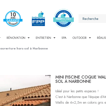
RÉNOVATION
ENTRETIEN
SPA
OUTDOOR
RÉALI
couverture hors-sol à Narbonne
MINI PISCINE COQUE WA
SOL À NARBONNE
Idéal pour les petits espaces !
C’est à Narbonne que l’équipe d’Ato
Wallis de 4×2,5m en coloris gris et