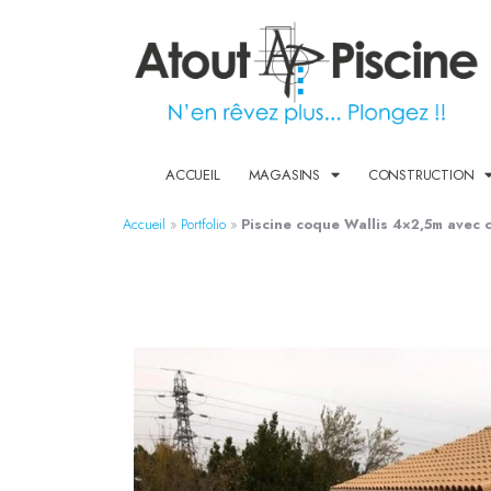
ACCUEIL
MAGASINS
CONSTRUCTION
Accueil
»
Portfolio
»
Piscine coque Wallis 4×2,5m avec 