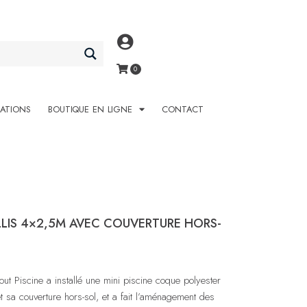
SATIONS
BOUTIQUE EN LIGNE
CONTACT
LLIS 4×2,5M AVEC COUVERTURE HORS-
ut Piscine a installé une mini piscine coque polyester
 sa couverture hors-sol, et a fait l’aménagement des