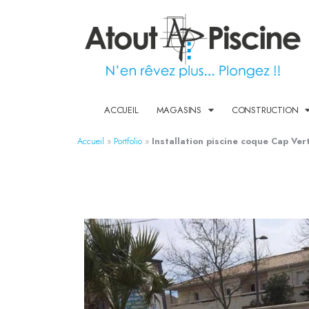
ACCUEIL
MAGASINS
CONSTRUCTION
Accueil
»
Portfolio
»
Installation piscine coque Cap Ve