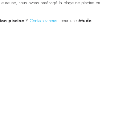
leureuse, nous avons aménagé la plage de piscine en
ion piscine
?
Contactez-nous
pour une
étude