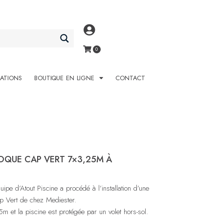
SATIONS
BOUTIQUE EN LIGNE
CONTACT
COQUE CAP VERT 7×3,25M À
ipe d’Atout Piscine a procédé à l’installation d’une
p Vert de chez Mediester.
 et la piscine est protégée par un volet hors-sol.