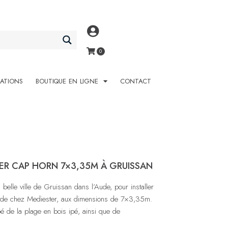
SATIONS
BOUTIQUE EN LIGNE
CONTACT
ER CAP HORN 7×3,35M À GRUISSAN
lle ville de Gruissan dans l’Aude, pour installer
n de chez Mediester, aux dimensions de 7×3,35m.
é de la plage en bois ipé, ainsi que de