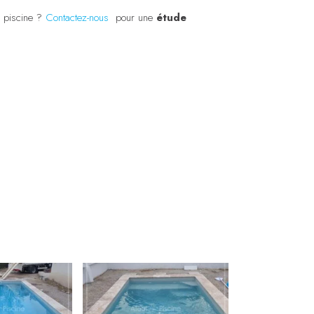
n piscine ?
Contactez-nous
pour une
étude