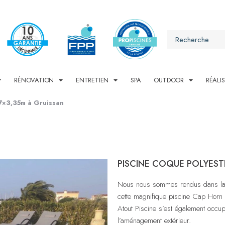
RÉNOVATION
ENTRETIEN
SPA
OUTDOOR
RÉALI
 7×3,35m à Gruissan
PISCINE COQUE POLYEST
Nous nous sommes rendus dans la be
cette magnifique piscine Cap Hor
Atout Piscine s’est également occup
l’aménagement extérieur.