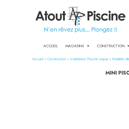
ACCUEIL
MAGASINS
CONSTRUCTION
Accueil
»
Construction
»
Installation Piscine coque
»
Modèles de
MINI PI