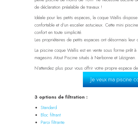
de déclaration préalable de travaux !
Idéale pour les petits espaces, la coque Wallis dispose
confortable et d’un escalier astucieux. Cette mini pisci
confort en toute simplicité.
Les propriétaires de petits espaces ont désormais leur 
La piscine coque Wallis est en vente sous forme prêt à
magasins Atout Piscine situés à Narbonne et Lézignan.
N’attendez plus pour vous offrir votre propre espace d
Je veux ma piscine 
3 options de filtration :
Standard
Bloc filtrant
Paroi filtrante