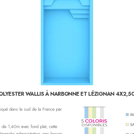
POLYESTER WALLIS À NARBONNE ET LÉZIGNAN 4X2,5
riqué dans le sud de la France par
de 1,40m avec fond plat, cette
émarche administrative, pas besoin