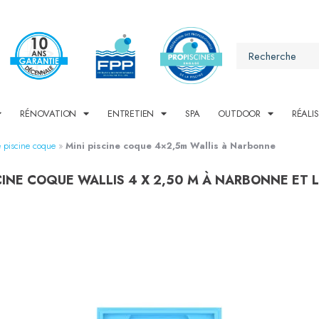
RÉNOVATION
ENTRETIEN
SPA
OUTDOOR
RÉALI
 piscine coque
»
Mini piscine coque 4×2,5m Wallis à Narbonne
SCINE COQUE WALLIS 4 X 2,50 M À NARBONNE ET 