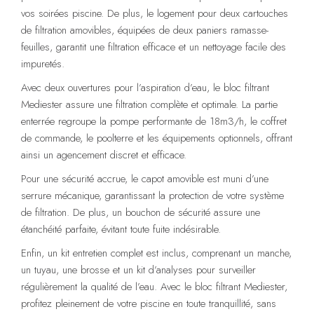
vos soirées piscine. De plus, le logement pour deux cartouches
de filtration amovibles, équipées de deux paniers ramasse-
feuilles, garantit une filtration efficace et un nettoyage facile des
impuretés.
Avec deux ouvertures pour l’aspiration d’eau, le bloc filtrant
Mediester assure une filtration complète et optimale. La partie
enterrée regroupe la pompe performante de 18m3/h, le coffret
de commande, le poolterre et les équipements optionnels, offrant
ainsi un agencement discret et efficace.
Pour une sécurité accrue, le capot amovible est muni d’une
serrure mécanique, garantissant la protection de votre système
de filtration. De plus, un bouchon de sécurité assure une
étanchéité parfaite, évitant toute fuite indésirable.
Enfin, un kit entretien complet est inclus, comprenant un manche,
un tuyau, une brosse et un kit d’analyses pour surveiller
régulièrement la qualité de l’eau. Avec le bloc filtrant Mediester,
profitez pleinement de votre piscine en toute tranquillité, sans