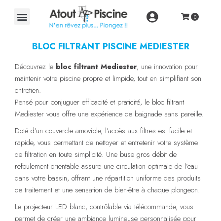
BLOC FILTRANT PISCINE MEDIESTER
Découvrez le
bloc filtrant Mediester
, une innovation pour
maintenir votre piscine propre et limpide, tout en simplifiant son
entretien.
Pensé pour conjuguer efficacité et praticité, le bloc filtrant
Mediester vous offre une expérience de baignade sans pareille.
Doté d’un couvercle amovible, l’accès aux filtres est facile et
rapide, vous permettant de nettoyer et entretenir votre système
de filtration en toute simplicité. Une buse gros débit de
refoulement orientable assure une circulation optimale de l’eau
dans votre bassin, offrant une répartition uniforme des produits
de traitement et une sensation de bien-être à chaque plongeon.
Le projecteur LED blanc, contrôlable via télécommande, vous
permet de créer une ambiance lumineuse personnalisée pour