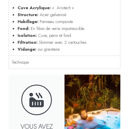
Cuve Acrylique:
« Aristech »
Structure:
Acier galvanisé
Habillage:
Panneau composite
Fond:
En fibre de verre imputrescible
Isolation:
Cuve, paroi et fond
Filtration:
Skimmer avec 2 cartouches
Vidange:
oui gravitaire
Technique
VOUS AVEZ