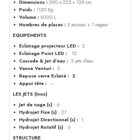
Dimensions :
390 x 225 x 139 cm
Poids :
1120 Kg
Volume :
6000 L
Nombres de places :
3 assises + 1 nageur
EQUIPEMENTS
Eclairage projecteur LED :
2
Eclairage Point LED :
12
Cascade & Jet d’eau :
3 jets d’eau
Vanne Venturi :
3
Repose verre Eclairé : 2
Appui tête :
–
LES JETS (Inox)
Jet de nage
(s)
: 6
Hydrojet Fixe (s)
: 27
Hydrojet Directionnel (s) :
1
Hydrojet Rotatif (s)
: 6
STRUCTURE