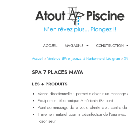
ACCUEIL
MAGASINS
CONSTRUCTION
Accueil
»
Vente de SPA et jacuzzi à Narbonne et Lézignan
»
SP
SPA 7 PLACES MAYA
LES + PRODUITS
Vanne directionnelle : permet d’obtenir un massage
Equipement électronique Américain (Balboa)
Point de massage de la voute plantaire au centre du
Traitement naturel pour la désinfection de l’eau a
l’ozoniseur