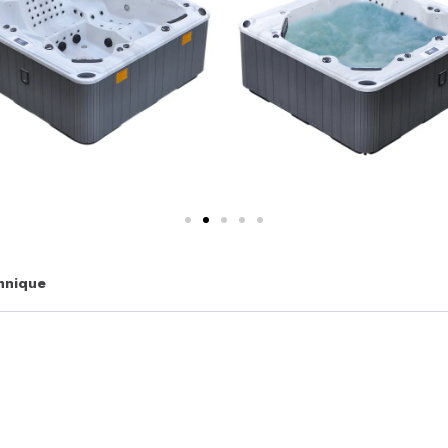
hnique