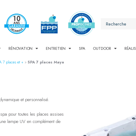
RÉNOVATION
ENTRETIEN
SPA
OUTDOOR
RÉALI
A 7 places et +
»
SPA 7 places Maya
 dynamique et personnalisé.
 spa pour toutes les places assises
vec une lampe UV en complément de