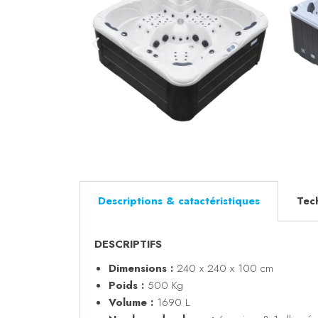
Descriptions & catactéristiques
Tec
DESCRIPTIFS
Dimensions :
240 x 240 x 100 cm
Poids :
500 Kg
Volume :
1690 L