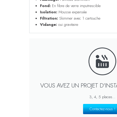
Fond:
En fibre de verre imputrescible
Isolation:
Mousse expansée
Filtration:
Skimmer avec 1 cartouche
Vidange:
oui gravitaire
VOUS AVEZ UN PROJET D'INST
3, 4, 5 places...
Contactez-nous !