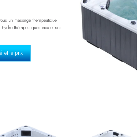
ous un massage thérapeutique
 hydro thérapeutiques inox et ses
 et le prix