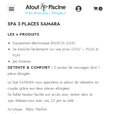
SPA 3 PLACES SAMARA
LES + PRODUITS
Equipement électronique BALBOA (USA)
Se branche facilemeznt sur une prise 220V – PLUG &
PLAY
Jets fontaine
DETENTE & CONFORT :
3 postes de massages dont 1
place allongée
Le Spa SAMARA vous apportera un plaisir de relaxation en
couple, grâce aux deux places allongées.
Sa faible hauteur facilite son accès pour rentrer dans le
spa.
Relaxez-vous avec ses 22 jets au total.
Acrylique : Blanc Marbré