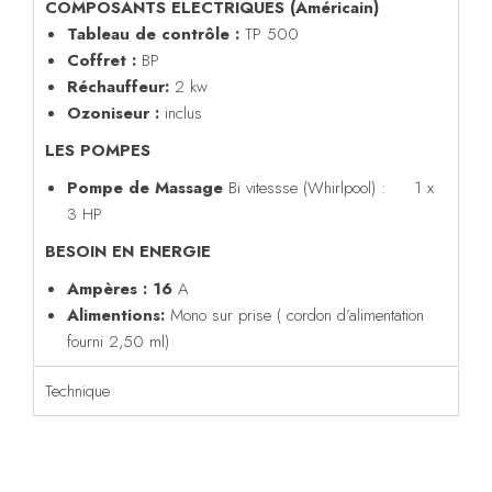
COMPOSANTS ELECTRIQUES (Américain)
Tableau de contrôle :
TP 500
Coffret :
BP
Réchauffeur:
2 kw
Ozoniseur :
inclus
LES POMPES
Pompe de Massage
Bi vitessse (Whirlpool) : 1 x
3 HP
BESOIN EN ENERGIE
Ampères : 16
A
Alimentions:
Mono sur prise ( cordon d’alimentation
fourni 2,50 ml)
Technique