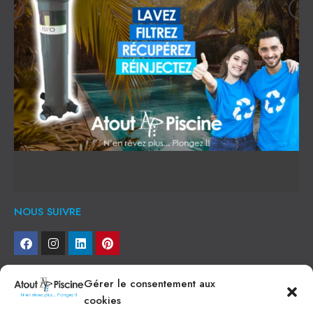
NOUS SUIVRE
NEWSLETTER
Gérer le consentement aux
cookies
Je veux recevoir toute l'actu