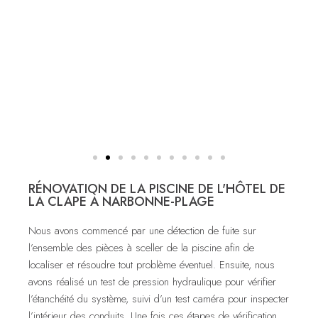
RÉNOVATION DE LA PISCINE DE L'HÔTEL DE
LA CLAPE À NARBONNE-PLAGE
Nous avons commencé par une détection de fuite sur
l’ensemble des pièces à sceller de la piscine afin de
localiser et résoudre tout problème éventuel. Ensuite, nous
avons réalisé un test de pression hydraulique pour vérifier
l’étanchéité du système, suivi d’un test caméra pour inspecter
l’intérieur des conduits. Une fois ces étapes de vérification