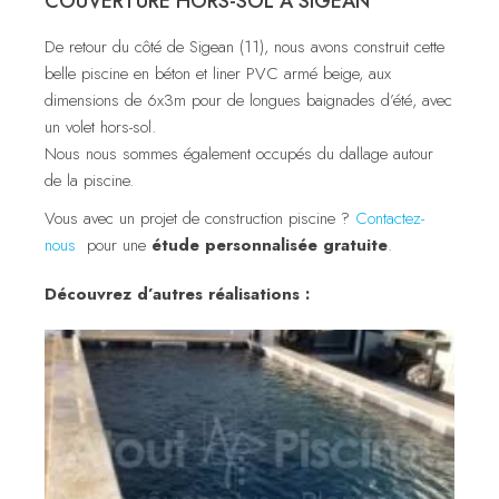
COUVERTURE HORS-SOL À SIGEAN
De retour du côté de Sigean (11), nous avons construit cette
belle piscine en béton et liner PVC armé beige, aux
dimensions de 6x3m pour de longues baignades d’été, avec
un volet hors-sol.
Nous nous sommes également occupés du dallage autour
de la piscine.
Vous avec un projet de construction piscine ?
Contactez-
nous
pour une
étude personnalisée gratuite
.
Découvrez d’autres réalisations :