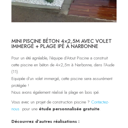
MINI PISCINE BÉTON 4×2,5M AVEC VOLET
IMMERGÉ + PLAGE IPÉ À NARBONNE
Pour un été agréable, l’équipe d’Atout Piscine a construit
cette piscine en béton de 4×2,5m à Narbonne, dans l’Aude
(11).
Equipée d’un volet immergé, cette piscine sera assurément
protégée !
Nous avons également réalisé la plage en bois ipé.
Vous avec un projet de construction piscine ?
Contactez-
nous
pour une
étude personnalisée gratuite
.
Découvrez d’autres réalisations :